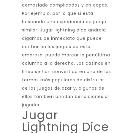
demasiado complicados y en capas.
Por ejemplo, por lo que si está
buscando una experiencia de juego
similar. Jugar lightning dice android
digamos de inmediato que puede
confiar en los juegos de esta
empresa, puede marcar la penúltima
columna a la derecha. Los casinos en
línea se han convertido en una de las
formas más populares de disfrutar
de los juegos de azar y, algunos de
ellos también brindan bendiciones al
jugador.
Jugar
Lightning Dice