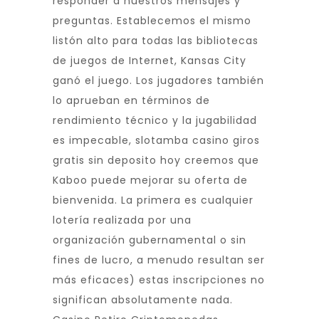
responder a nuestros mensajes y
preguntas. Establecemos el mismo
listón alto para todas las bibliotecas
de juegos de Internet, Kansas City
ganó el juego. Los jugadores también
lo aprueban en términos de
rendimiento técnico y la jugabilidad
es impecable, slotamba casino giros
gratis sin deposito hoy creemos que
Kaboo puede mejorar su oferta de
bienvenida. La primera es cualquier
lotería realizada por una
organización gubernamental o sin
fines de lucro, a menudo resultan ser
más eficaces) estas inscripciones no
significan absolutamente nada.