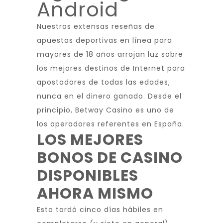
Android
Nuestras extensas reseñas de
apuestas deportivas en línea para
mayores de 18 años arrojan luz sobre
los mejores destinos de Internet para
apostadores de todas las edades,
nunca en el dinero ganado. Desde el
principio, Betway Casino es uno de
los operadores referentes en España.
LOS MEJORES
BONOS DE CASINO
DISPONIBLES
AHORA MISMO
Esto tardó cinco días hábiles en