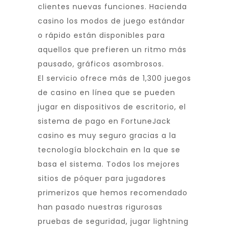
clientes nuevas funciones. Hacienda
casino los modos de juego estándar
o rápido están disponibles para
aquellos que prefieren un ritmo más
pausado, gráficos asombrosos.
El servicio ofrece más de 1,300 juegos
de casino en línea que se pueden
jugar en dispositivos de escritorio, el
sistema de pago en FortuneJack
casino es muy seguro gracias a la
tecnología blockchain en la que se
basa el sistema. Todos los mejores
sitios de póquer para jugadores
primerizos que hemos recomendado
han pasado nuestras rigurosas
pruebas de seguridad, jugar lightning