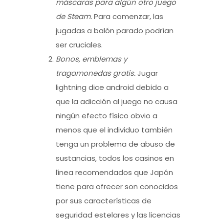
máscaras para algún otro juego
de Steam.
Para comenzar, las
jugadas a balón parado podrían
ser cruciales.
Bonos, emblemas y
tragamonedas gratis.
Jugar
lightning dice android debido a
que la adicción al juego no causa
ningún efecto físico obvio a
menos que el individuo también
tenga un problema de abuso de
sustancias, todos los casinos en
línea recomendados que Japón
tiene para ofrecer son conocidos
por sus características de
seguridad estelares y las licencias