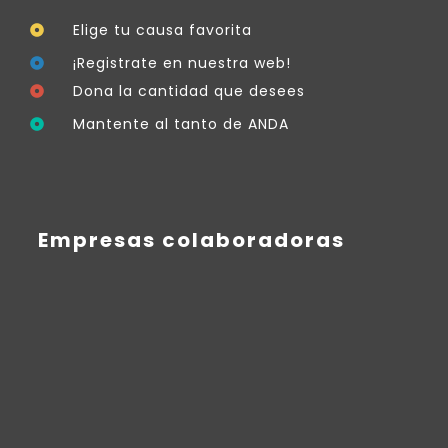
Elige tu causa favorita
¡Registrate en nuestra web!
Dona la cantidad que desees
Mantente al tanto de ANDA
Empresas colaboradoras