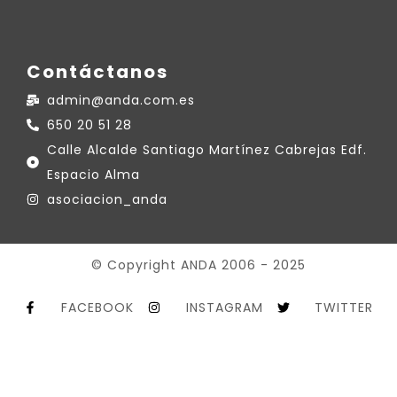
Contáctanos
admin@anda.com.es
650 20 51 28
Calle Alcalde Santiago Martínez Cabrejas Edf.
Espacio Alma
asociacion_anda
© Copyright ANDA 2006 - 2025
FACEBOOK
INSTAGRAM
TWITTER