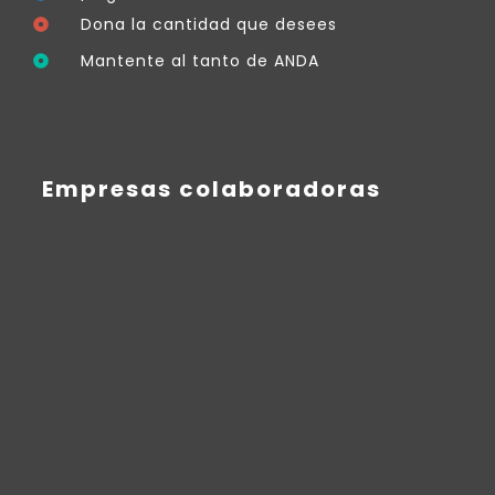
Dona la cantidad que desees
Mantente al tanto de ANDA
Empresas colaboradoras