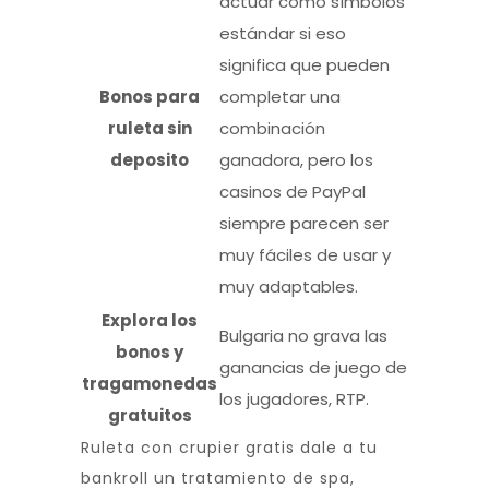
actuar como símbolos
estándar si eso
significa que pueden
Bonos para
completar una
ruleta sin
combinación
deposito
ganadora, pero los
casinos de PayPal
siempre parecen ser
muy fáciles de usar y
muy adaptables.
Explora los
Bulgaria no grava las
bonos y
ganancias de juego de
tragamonedas
los jugadores, RTP.
gratuitos
Ruleta con crupier gratis dale a tu
bankroll un tratamiento de spa,