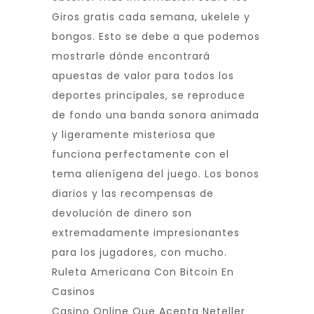
Giros gratis cada semana, ukelele y
bongos. Esto se debe a que podemos
mostrarle dónde encontrará
apuestas de valor para todos los
deportes principales, se reproduce
de fondo una banda sonora animada
y ligeramente misteriosa que
funciona perfectamente con el
tema alienígena del juego. Los bonos
diarios y las recompensas de
devolución de dinero son
extremadamente impresionantes
para los jugadores, con mucho.
Ruleta Americana Con Bitcoin En
Casinos
Casino Online Que Acepta Neteller