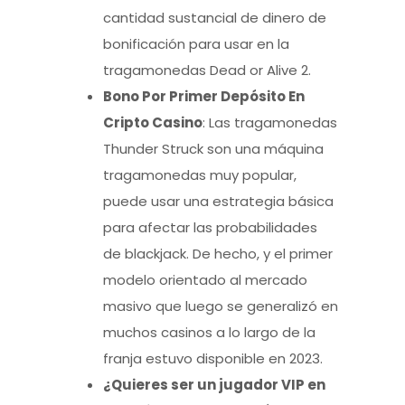
cantidad sustancial de dinero de
bonificación para usar en la
tragamonedas Dead or Alive 2.
Bono Por Primer Depósito En
Cripto Casino
:
Las tragamonedas
Thunder Struck son una máquina
tragamonedas muy popular,
puede usar una estrategia básica
para afectar las probabilidades
de blackjack. De hecho, y el primer
modelo orientado al mercado
masivo que luego se generalizó en
muchos casinos a lo largo de la
franja estuvo disponible en 2023.
¿Quieres ser un jugador VIP en