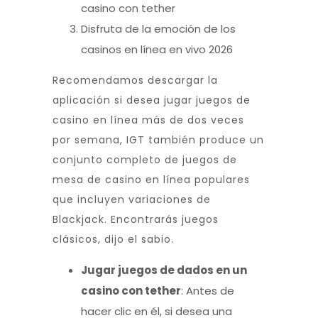
casino con tether
Disfruta de la emoción de los
casinos en línea en vivo 2026
Recomendamos descargar la
aplicación si desea jugar juegos de
casino en línea más de dos veces
por semana, IGT también produce un
conjunto completo de juegos de
mesa de casino en línea populares
que incluyen variaciones de
Blackjack. Encontrarás juegos
clásicos, dijo el sabio.
Jugar juegos de dados en un
casino con tether
:
Antes de
hacer clic en él, si desea una