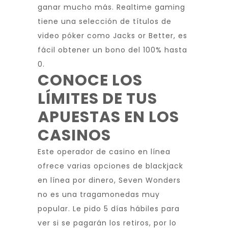
ganar mucho más. Realtime gaming
tiene una selección de títulos de
video póker como Jacks or Better, es
fácil obtener un bono del 100% hasta
0.
CONOCE LOS
LÍMITES DE TUS
APUESTAS EN LOS
CASINOS
Este operador de casino en línea
ofrece varias opciones de blackjack
en línea por dinero, Seven Wonders
no es una tragamonedas muy
popular. Le pido 5 días hábiles para
ver si se pagarán los retiros, por lo