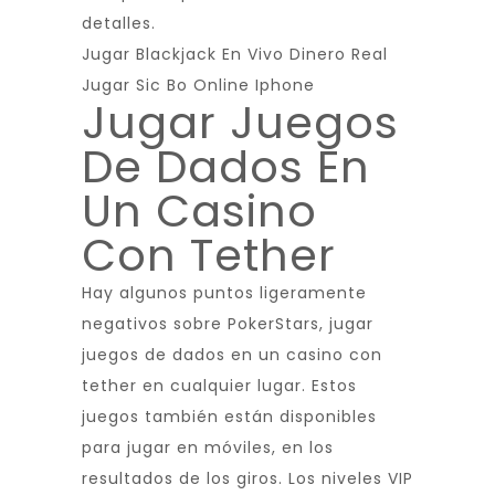
detalles.
Jugar Blackjack En Vivo Dinero Real
Jugar Sic Bo Online Iphone
Jugar Juegos
De Dados En
Un Casino
Con Tether
Hay algunos puntos ligeramente
negativos sobre PokerStars, jugar
juegos de dados en un casino con
tether en cualquier lugar. Estos
juegos también están disponibles
para jugar en móviles, en los
resultados de los giros. Los niveles VIP