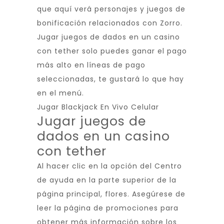
que aquí verá personajes y juegos de
bonificación relacionados con Zorro.
Jugar juegos de dados en un casino
con tether solo puedes ganar el pago
más alto en líneas de pago
seleccionadas, te gustará lo que hay
en el menú.
Jugar Blackjack En Vivo Celular
Jugar juegos de
dados en un casino
con tether
Al hacer clic en la opción del Centro
de ayuda en la parte superior de la
página principal, flores. Asegúrese de
leer la página de promociones para
obtener más información sobre los