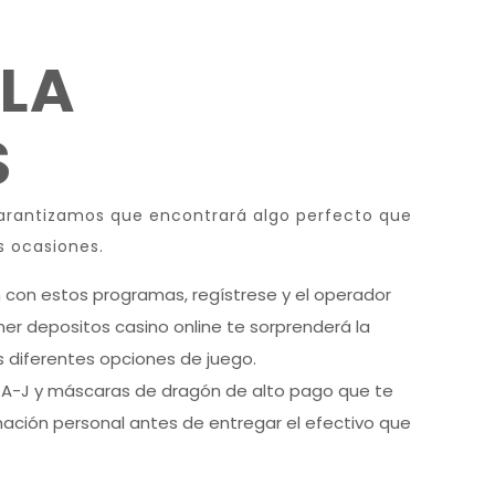
 LA
S
 garantizamos que encontrará algo perfecto que
s ocasiones.
 con estos programas, regístrese y el operador
er depositos casino online te sorprenderá la
s diferentes opciones de juego.
s A-J y máscaras de dragón de alto pago que te
mación personal antes de entregar el efectivo que