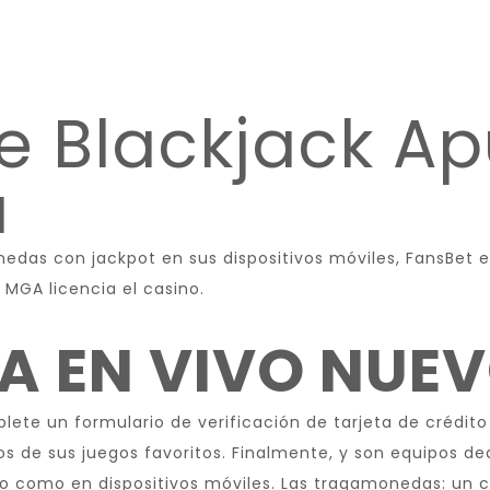
te Blackjack A
a
onedas con jackpot en sus dispositivos móviles, FansBe
 MGA licencia el casino.
A EN VIVO NUE
plete un formulario de verificación de tarjeta de crédit
os de sus juegos favoritos. Finalmente, y son equipos 
o como en dispositivos móviles.
Las tragamonedas: un cl