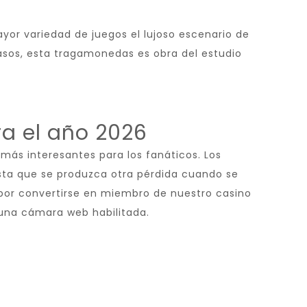
yor variedad de juegos el lujoso escenario de
asos, esta tragamonedas es obra del estudio
ra el año 2026
más interesantes para los fanáticos. Los
sta que se produzca otra pérdida cuando se
 por convertirse en miembro de nuestro casino
n una cámara web habilitada.