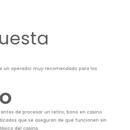
puesta
t es un operador muy recomendado para los
VO
o antes de procesar un retiro, bono en casino
dedicados que se aseguran de que funcionen sin
ásico del casino.