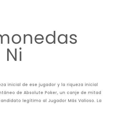
amonedas
 Ni
a inicial de ese jugador y la riqueza inicial
antáneo de Absolute Poker, un canje de mitad
andidato legítimo al Jugador Más Valioso. La