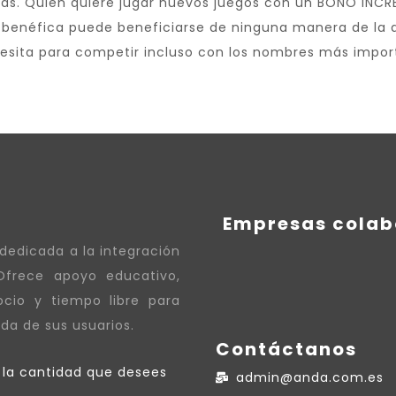
tas. Quién quiere jugar nuevos juegos con un BONO INCREÍ
 benéfica puede beneficiarse de ninguna manera de la a
cesita para competir incluso con los nombres más impor
Empresas colab
dedicada a la integración
Ofrece apoyo educativo,
ocio y tiempo libre para
ida de sus usuarios.
Contáctanos
la cantidad que desees
admin@anda.com.es