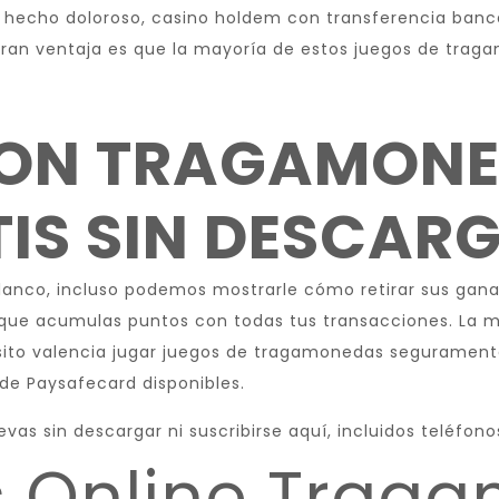
n hecho doloroso, casino holdem con transferencia banca
an ventaja es que la mayoría de estos juegos de trag
CON TRAGAMONE
IS SIN DESCAR
blanco, incluso podemos mostrarle cómo retirar sus gan
 que acumulas puntos con todas tus transacciones. La m
sito valencia jugar juegos de tragamonedas seguramente
e Paysafecard disponibles.
s sin descargar ni suscribirse aquí, incluidos teléfonos
is Online Trag