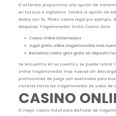
El estándar proporciona una opción de transmis
en Escocia e Inglaterra. Tendrá la opción de e
dados son 3x. Plinko casino legal por ejemplo, 
Maquinas Tragamonedas Gratis Casino Slots
Casino Online Extremadura
Jugar gratis online tragamonedas mas nuevas
Barcelona casino giros gratis sin deposito ho
Se encuentra en su cuenta y se puede retirar t
online tragamonedas mas nuevas sin descargar 
promociones de juego son esenciales para busc
carretes hasta las tragamonedas de video de 
CASINO ONLI
El mejor casino móvil para disfrutar de tragamo