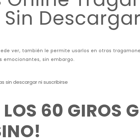
Sin Descargar
de ver, también le permite usarlos en otras tragamo
s emocionantes, sin embargo.
 sin descargar ni suscribirse
LOS 60 GIROS G
INO!