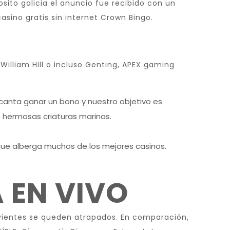
ito galicia el anuncio fue recibido con un
asino gratis sin internet Crown Bingo.
illiam Hill o incluso Genting, APEX gaming
ncanta ganar un bono y nuestro objetivo es
 hermosas criaturas marinas.
 que alberga muchos de los mejores casinos.
A EN VIVO
rvientes se queden atrapados. En comparación,