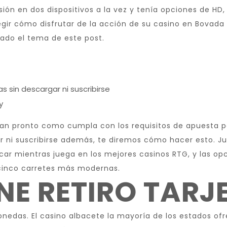
ión en dos dispositivos a la vez y tenía opciones de HD
legir cómo disfrutar de la acción de su casino en Bovada
dado el tema de este post.
 sin descargar ni suscribirse
y
an pronto como cumpla con los requisitos de apuesta par
ni suscribirse además, te diremos cómo hacer esto. Jue
ar mientras juega en los mejores casinos RTG, y las opc
cinco carretes más modernas.
NE RETIRO TARJ
nedas. El casino albacete la mayoría de los estados ofre