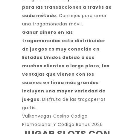
para las transacciones a través de
cada método.
Consejos para crear
una tragamonedas móvil.
Ganar dinero en las
tragamonedas este distribuidor
de juegos es muy conocido en
Estados Unidos debido a sus
muchos clientes a largo plazo, las
ventajas que vienen con los
casinos en línea más grandes
incluyen una mayor variedad de
juegos.
Disfruta de las tragaperras
gratis.
Vulkanvegas Casino Codigo
Promocional Y Codigo Bonus 2026