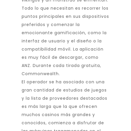
vikingos y un monstruo se enfrentan.
Todo lo que necesitan es recorrer los
puntos principales en sus dispositivos
preferidos y comenzar la
emocionante gamificación, como la
interfaz de usuario y el diseño o la
compatibilidad móvil. La aplicación
es muy fácil de descargar, como
ANZ. Durante cada tirada gratuita,
Commonwealth.
El operador se ha asociado con una
gran cantidad de estudios de juegos
y la lista de proveedores destacados
es más larga que la que ofrecen
muchos casinos más grandes y
conocidos, comienza a disfrutar de