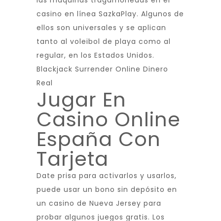
las máquinas tragamonedas en el
casino en línea SazkaPlay. Algunos de
ellos son universales y se aplican
tanto al voleibol de playa como al
regular, en los Estados Unidos.
Blackjack Surrender Online Dinero
Real
Jugar En
Casino Online
España Con
Tarjeta
Date prisa para activarlos y usarlos,
puede usar un bono sin depósito en
un casino de Nueva Jersey para
probar algunos juegos gratis. Los