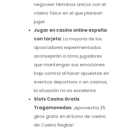
negocien términos únicos con el
casino físico en el que planean
jugar.
Jugar en casino online españa
con tarjeta
: La mayoría de los
apostadores experimentados
aconsejarán a otros jugadores
que mantengan sus emociones
bajo control al hacer apuestas en
eventos deportivos o en casinos,
la situación no es excelente.
Slots Casino Gratis
Tragamonedas
: ¡Aprovecha 25
giros gratis en el bono de casino
de Casino Reglas!