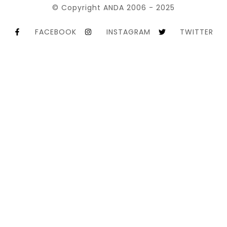
© Copyright ANDA 2006 - 2025
FACEBOOK
INSTAGRAM
TWITTER