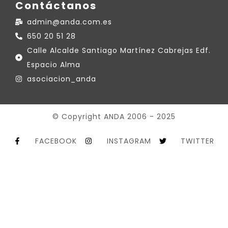
Contáctanos
admin@anda.com.es
650 20 51 28
Calle Alcalde Santiago Martínez Cabrejas Edf.
Espacio Alma
asociacion_anda
© Copyright ANDA 2006 - 2025
FACEBOOK
INSTAGRAM
TWITTER