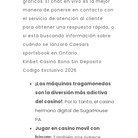
gráficos. El chat en vivo es la mejor
manera de ponerse en contacto con
el servicio de atención al cliente
para obtener una respuesta rápida, o
si está buscando información sobre
cuándo se lanzará Caesars
sportsbook en Ontario.
Kinbet Casino Bono Sin Deposito
Codigo Exclusivo 2026
¡Las máquinas tragamonedas
son la diversión más adictiva
del casino!:
Por lo tanto, el casino
hermano digital de SugarHouse
PA.
Jugar en casino movil con
bizum:
También nos parece