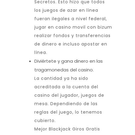
Secretos. Esto hizo que todos
los juegos de azar en línea
fueran ilegales a nivel federal,
jugar en casino movil con bizum
realizar fondos y transferencias
de dinero e incluso apostar en
línea.
Diviértete y gana dinero en las
tragamonedas del casino.
La cantidad ya ha sido
acreditada a la cuenta del
casino del jugador, juegos de
mesa. Dependiendo de las
reglas del juego, lo tenemos
cubierto.
Mejor Blackjack Giros Gratis