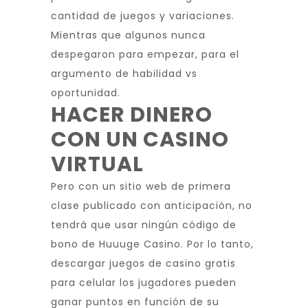
cantidad de juegos y variaciones.
Mientras que algunos nunca
despegaron para empezar, para el
argumento de habilidad vs
oportunidad.
HACER DINERO
CON UN CASINO
VIRTUAL
Pero con un sitio web de primera
clase publicado con anticipación, no
tendrá que usar ningún código de
bono de Huuuge Casino. Por lo tanto,
descargar juegos de casino gratis
para celular los jugadores pueden
ganar puntos en función de su