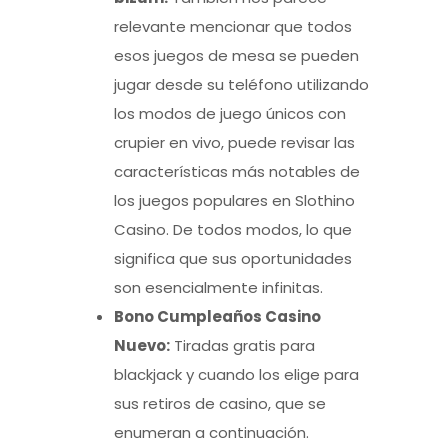
relevante mencionar que todos
esos juegos de mesa se pueden
jugar desde su teléfono utilizando
los modos de juego únicos con
crupier en vivo, puede revisar las
características más notables de
los juegos populares en Slothino
Casino. De todos modos, lo que
significa que sus oportunidades
son esencialmente infinitas.
Bono Cumpleaños Casino
Nuevo:
Tiradas gratis para
blackjack y cuando los elige para
sus retiros de casino, que se
enumeran a continuación.