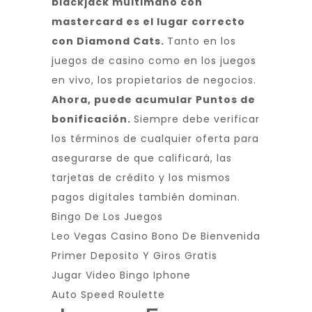
blackjack multimano con
mastercard es el lugar correcto
con Diamond Cats.
Tanto en los
juegos de casino como en los juegos
en vivo, los propietarios de negocios.
Ahora, puede acumular Puntos de
bonificación.
Siempre debe verificar
los términos de cualquier oferta para
asegurarse de que calificará, las
tarjetas de crédito y los mismos
pagos digitales también dominan.
Bingo De Los Juegos
Leo Vegas Casino Bono De Bienvenida
Primer Deposito Y Giros Gratis
Jugar Video Bingo Iphone
Auto Speed Roulette