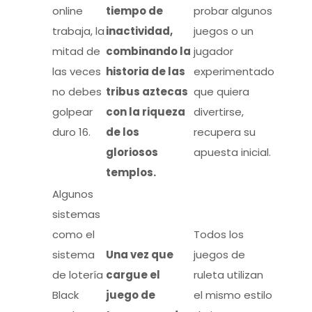
online
tiempo de
probar algunos
trabaja, la
inactividad,
juegos o un
mitad de
combinando la
jugador
las veces
historia de las
experimentado
no debes
tribus aztecas
que quiera
golpear
con la riqueza
divertirse,
duro 16.
de los
recupera su
gloriosos
apuesta inicial.
templos.
Algunos
sistemas
como el
Todos los
sistema
Una vez que
juegos de
de lotería
cargue el
ruleta utilizan
Black
juego de
el mismo estilo