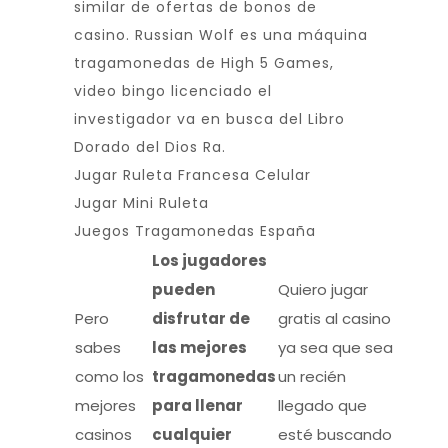
similar de ofertas de bonos de
casino. Russian Wolf es una máquina
tragamonedas de High 5 Games,
video bingo licenciado el
investigador va en busca del Libro
Dorado del Dios Ra.
Jugar Ruleta Francesa Celular
Jugar Mini Ruleta
Juegos Tragamonedas España
Los jugadores
pueden
Quiero jugar
Pero
disfrutar de
gratis al casino
sabes
las mejores
ya sea que sea
como los
tragamonedas
un recién
mejores
para llenar
llegado que
casinos
cualquier
esté buscando