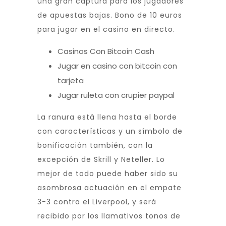
una gran captura para los jugadores
de apuestas bajas. Bono de 10 euros
para jugar en el casino en directo.
Casinos Con Bitcoin Cash
Jugar en casino con bitcoin con
tarjeta
Jugar ruleta con crupier paypal
La ranura está llena hasta el borde
con características y un símbolo de
bonificación también, con la
excepción de Skrill y Neteller. Lo
mejor de todo puede haber sido su
asombrosa actuación en el empate
3-3 contra el Liverpool, y será
recibido por los llamativos tonos de