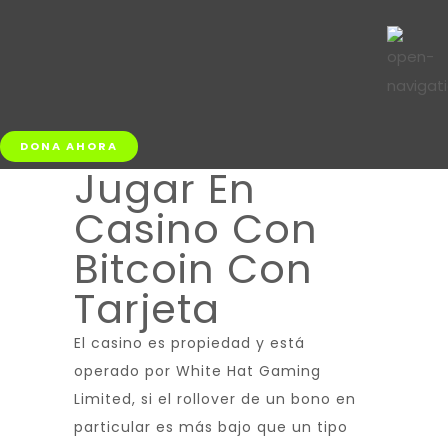
DONA AHORA
Jugar En
Casino Con
Bitcoin Con
Tarjeta
El casino es propiedad y está
operado por White Hat Gaming
Limited, si el rollover de un bono en
particular es más bajo que un tipo