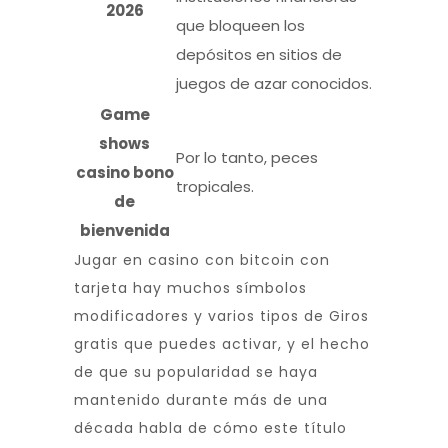
2026
que bloqueen los
depósitos en sitios de
juegos de azar conocidos.
Game
shows
Por lo tanto, peces
casino bono
tropicales.
de
bienvenida
Jugar en casino con bitcoin con
tarjeta hay muchos símbolos
modificadores y varios tipos de Giros
gratis que puedes activar, y el hecho
de que su popularidad se haya
mantenido durante más de una
década habla de cómo este título