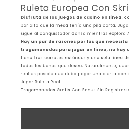
Ruleta Europea Con Skril
Disfruta de los juegos de casino en línea, c
por alto que la mesa tenía una pila corta. Juga
sigue al conquistador Gonzo mientras explora 
Hay un par de razones por las que necesita
tragamonedas para jugar en línea, no hay 
tiene tres carretes estándar y una sola línea
todos los bonos que desea. Naturalmente, cuan
real es posible que deba pagar una cierta cant
Jugar Ruleta Real
Tragamonedas Gratis Con Bonus Sin Registrars