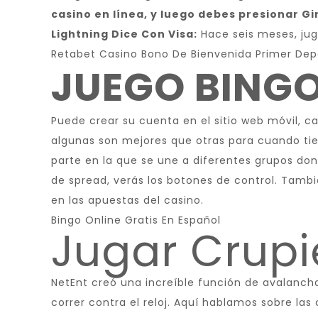
casino en línea, y luego debes presionar G
Lightning Dice Con Visa:
Hace seis meses, jug
Retabet Casino Bono De Bienvenida Primer Depo
JUEGO BING
Puede crear su cuenta en el sitio web móvil, c
algunas son mejores que otras para cuando tie
parte en la que se une a diferentes grupos do
de spread, verás los botones de control. Tambi
en las apuestas del casino.
Bingo Online Gratis En Español
Jugar Crupi
NetEnt creó una increíble función de avalanch
correr contra el reloj. Aquí hablamos sobre las