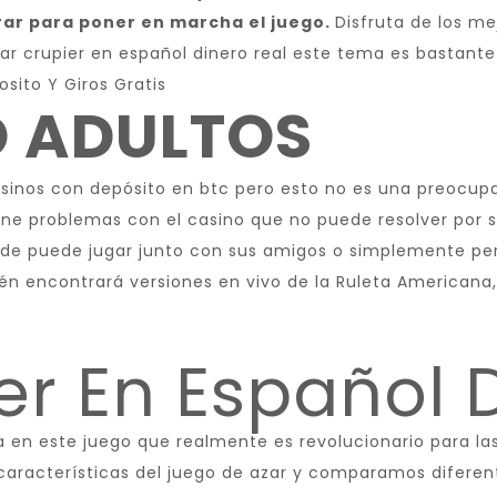
irar para poner en marcha el juego.
Disfruta de los me
ar crupier en español dinero real este tema es bastante
sito Y Giros Gratis
O ADULTOS
asinos con depósito en btc pero esto no es una preocupa
ne problemas con el casino que no puede resolver por 
nde puede jugar junto con sus amigos o simplemente pers
én encontrará versiones en vivo de la Ruleta Americana, 
er En Español 
a en este juego que realmente es revolucionario para l
 características del juego de azar y comparamos diferent