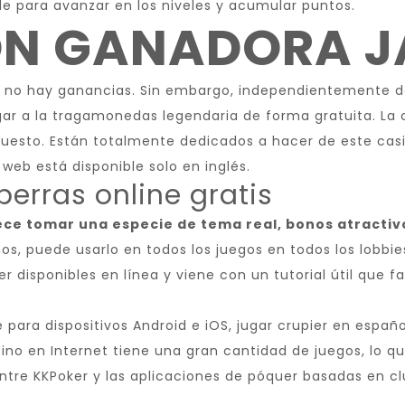
e para avanzar en los niveles y acumular puntos.
N GANADORA J
 no hay ganancias. Sin embargo, independientemente de 
ugar a la tragamonedas legendaria de forma gratuita. L
upuesto. Están totalmente dedicados a hacer de este ca
 web está disponible solo en inglés.
perras online gratis
ece tomar una especie de tema real, bonos atracti
s, puede usarlo en todos los juegos en todos los lobbie
disponibles en línea y viene con un tutorial útil que fa
 para dispositivos Android e iOS, jugar crupier en españo
no en Internet tiene una gran cantidad de juegos, lo qu
 entre KKPoker y las aplicaciones de póquer basadas en 