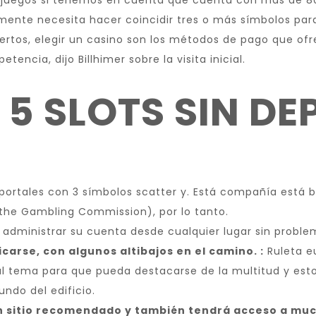
 juegos si tenemos en cuenta que cuenta con más de 800
emente necesita hacer coincidir tres o más símbolos p
pertos, elegir un casino son los métodos de pago que of
ncia, dijo Billhimer sobre la visita inicial.
 5 SLOTS SIN D
ortales con 3 símbolos scatter y. Está compañía está ba
 the Gambling Commission), por lo tanto.
administrar su cuenta desde cualquier lugar sin problem
carse, con algunos altibajos en el camino. :
Ruleta e
 al tema para que pueda destacarse de la multitud y esto
ndo del edificio.
 sitio recomendado y también tendrá acceso a muc