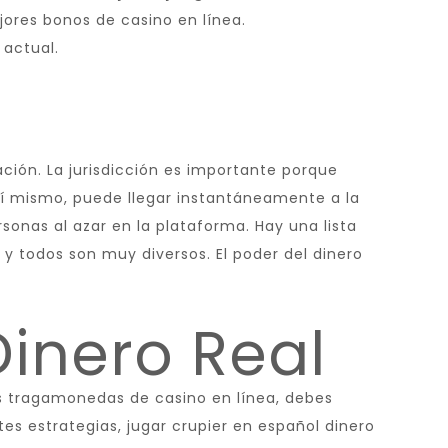
jores bonos de casino en línea.
 actual.
ción. La jurisdicción es importante porque
sí mismo, puede llegar instantáneamente a la
onas al azar en la plataforma. Hay una lista
y todos son muy diversos. El poder del dinero
Dinero Real
as tragamonedas de casino en línea, debes
es estrategias, jugar crupier en español dinero