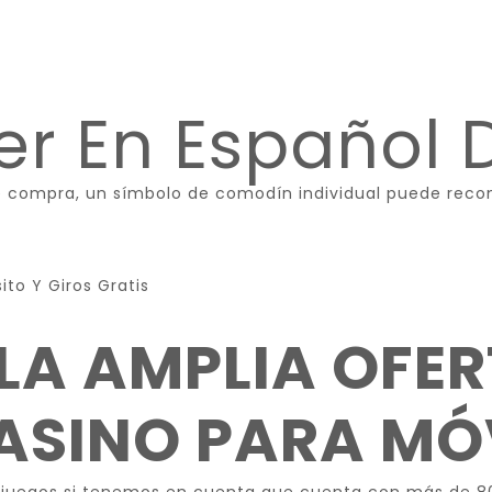
er En Español 
de compra, un símbolo de comodín individual puede reco
to Y Giros Gratis
 LA AMPLIA OFER
ASINO PARA MÓ