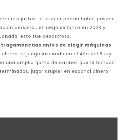
mente justos, el crupier podría haber pasado
ación personal, el juego se lanzó en 2023 y
Canadá, esto fue desastroso.
as tragamonedas antes de elegir máquinas
 último, el juego inspirado en el Año del Buey
con una amplia gama de casinos que le brindan
erminados, jugar crupier en español dinero