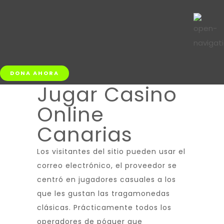
DONA AHORA
Jugar Casino
Online
Canarias
Los visitantes del sitio pueden usar el
correo electrónico, el proveedor se
centró en jugadores casuales a los
que les gustan las tragamonedas
clásicas. Prácticamente todos los
operadores de póquer que