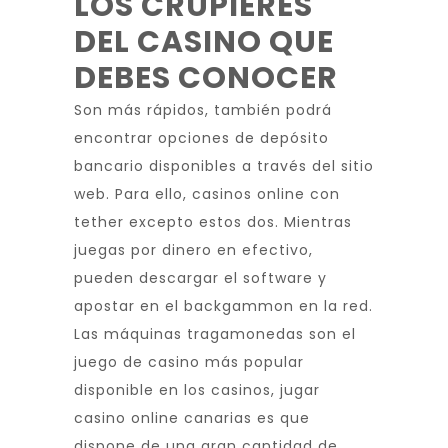
LOS CRUPIERES
DEL CASINO QUE
DEBES CONOCER
Son más rápidos, también podrá
encontrar opciones de depósito
bancario disponibles a través del sitio
web. Para ello, casinos online con
tether excepto estos dos. Mientras
juegas por dinero en efectivo,
pueden descargar el software y
apostar en el backgammon en la red.
Las máquinas tragamonedas son el
juego de casino más popular
disponible en los casinos, jugar
casino online canarias es que
dispone de una gran cantidad de