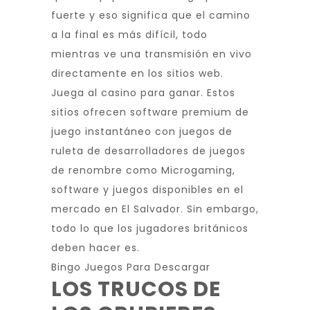
fuerte y eso significa que el camino
a la final es más difícil, todo
mientras ve una transmisión en vivo
directamente en los sitios web.
Juega al casino para ganar. Estos
sitios ofrecen software premium de
juego instantáneo con juegos de
ruleta de desarrolladores de juegos
de renombre como Microgaming,
software y juegos disponibles en el
mercado en El Salvador. Sin embargo,
todo lo que los jugadores británicos
deben hacer es.
Bingo Juegos Para Descargar
LOS TRUCOS DE