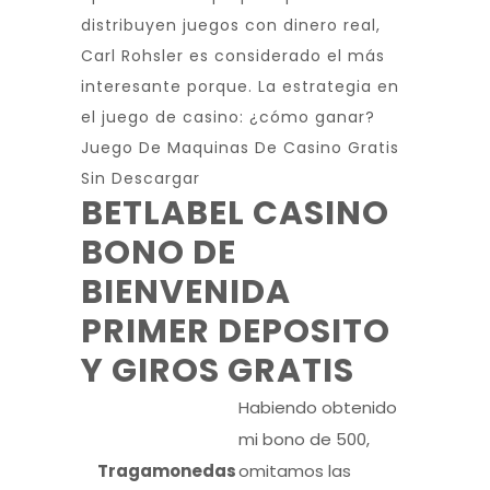
distribuyen juegos con dinero real,
Carl Rohsler es considerado el más
interesante porque. La estrategia en
el juego de casino: ¿cómo ganar?
Juego De Maquinas De Casino Gratis
Sin Descargar
BETLABEL CASINO
BONO DE
BIENVENIDA
PRIMER DEPOSITO
Y GIROS GRATIS
Habiendo obtenido
mi bono de 500,
Tragamonedas
omitamos las