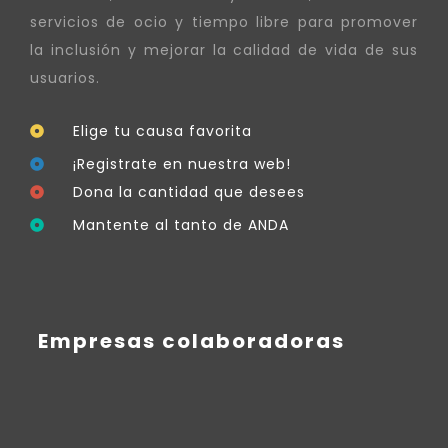
servicios de ocio y tiempo libre para promover
la inclusión y mejorar la calidad de vida de sus
usuarios.
Elige tu causa favorita
¡Registrate en nuestra web!
Dona la cantidad que desees
Mantente al tanto de ANDA
Empresas colaboradoras