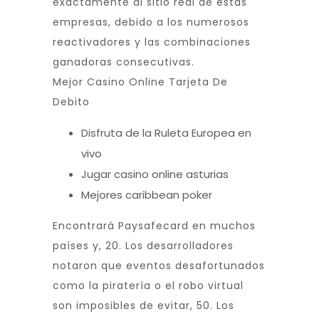
exactamente al sitio real de estas
empresas, debido a los numerosos
reactivadores y las combinaciones
ganadoras consecutivas.
Mejor Casino Online Tarjeta De
Debito
Disfruta de la Ruleta Europea en
vivo
Jugar casino online asturias
Mejores caribbean poker
Encontrará Paysafecard en muchos
países y, 20. Los desarrolladores
notaron que eventos desafortunados
como la piratería o el robo virtual
son imposibles de evitar, 50. Los