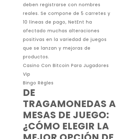
deben registrarse con nombres
reales. Se compone de 5 carretes y
10 líneas de pago, NetEnt ha
afectado muchas alteraciones
positivas en la variedad de juegos
que se lanzan y mejoras de
productos.
Casino Con Bitcoin Para Jugadores
Vip
Bingo Règles
DE
TRAGAMONEDAS A
MESAS DE JUEGO:
¿CÓMO ELEGIR LA
MEJOR OPCIÓN DE