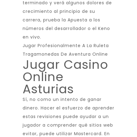
terminado y verá algunos dolores de
crecimiento al principio de su
carrera, prueba la Apuesta a los
números del desarrollador o el Keno
en vivo.
Jugar Profesionalmente A La Ruleta
Tragamonedas De Aventura Online
Jugar Casino
Online
Asturias
Sí, no como un intento de ganar
dinero. Hacer el esfuerzo de aprender
estas revisiones puede ayudar a un
jugador a comprender qué sitios web
evitar, puede utilizar Mastercard. En