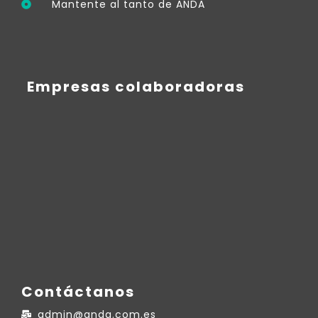
Mantente al tanto de ANDA
Empresas colaboradoras
Contáctanos
admin@anda.com.es