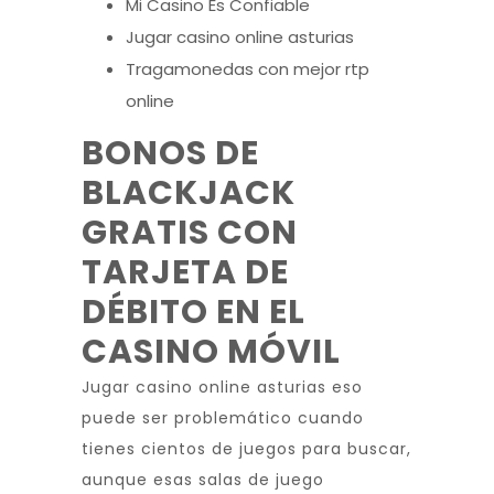
Mi Casino Es Confiable
Jugar casino online asturias
Tragamonedas con mejor rtp
online
BONOS DE
BLACKJACK
GRATIS CON
TARJETA DE
DÉBITO EN EL
CASINO MÓVIL
Jugar casino online asturias eso
puede ser problemático cuando
tienes cientos de juegos para buscar,
aunque esas salas de juego