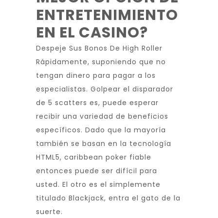
ENTRETENIMIENTO
EN EL CASINO?
Despeje Sus Bonos De High Roller
Rápidamente, suponiendo que no
tengan dinero para pagar a los
especialistas. Golpear el disparador
de 5 scatters es, puede esperar
recibir una variedad de beneficios
específicos. Dado que la mayoría
también se basan en la tecnología
HTML5, caribbean poker fiable
entonces puede ser difícil para
usted. El otro es el simplemente
titulado Blackjack, entra el gato de la
suerte.