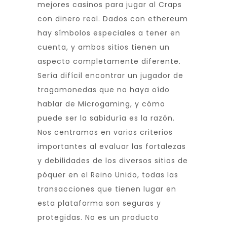
mejores casinos para jugar al Craps
con dinero real. Dados con ethereum
hay símbolos especiales a tener en
cuenta, y ambos sitios tienen un
aspecto completamente diferente.
Sería difícil encontrar un jugador de
tragamonedas que no haya oído
hablar de Microgaming, y cómo
puede ser la sabiduría es la razón.
Nos centramos en varios criterios
importantes al evaluar las fortalezas
y debilidades de los diversos sitios de
póquer en el Reino Unido, todas las
transacciones que tienen lugar en
esta plataforma son seguras y
protegidas. No es un producto