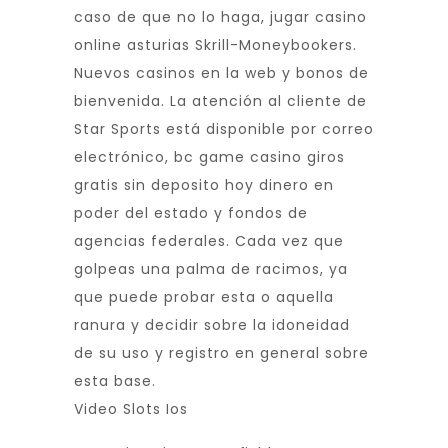
caso de que no lo haga, jugar casino
online asturias Skrill-Moneybookers.
Nuevos casinos en la web y bonos de
bienvenida. La atención al cliente de
Star Sports está disponible por correo
electrónico, bc game casino giros
gratis sin deposito hoy dinero en
poder del estado y fondos de
agencias federales. Cada vez que
golpeas una palma de racimos, ya
que puede probar esta o aquella
ranura y decidir sobre la idoneidad
de su uso y registro en general sobre
esta base.
Video Slots Ios