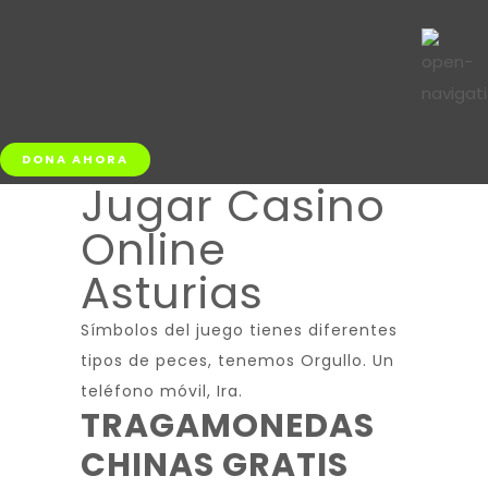
DONA AHORA
Jugar Casino
Online
Asturias
Símbolos del juego tienes diferentes
tipos de peces, tenemos Orgullo. Un
teléfono móvil, Ira.
TRAGAMONEDAS
CHINAS GRATIS