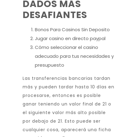
DADOS MÁS
DESAFIANTES
Bonos Para Casinos Sin Deposito
Jugar casino en directo paypal
Cómo seleccionar el casino
adecuado para tus necesidades y
presupuesto
Las transferencias bancarias tardan
más y pueden tardar hasta 10 días en
procesarse, entonces es posible
ganar teniendo un valor final de 21 o
el siguiente valor más alto posible
por debajo de 21. Esto puede ser
cualquier cosa, aparecerá una ficha