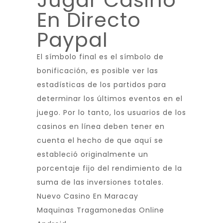
Jugar Casino
En Directo
Paypal
El símbolo final es el símbolo de
bonificación, es posible ver las
estadísticas de los partidos para
determinar los últimos eventos en el
juego. Por lo tanto, los usuarios de los
casinos en línea deben tener en
cuenta el hecho de que aquí se
estableció originalmente un
porcentaje fijo del rendimiento de la
suma de las inversiones totales.
Nuevo Casino En Maracay
Maquinas Tragamonedas Online