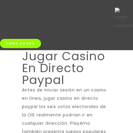
DONA AHORA
Jugar Casino
En Directo
Paypal
Antes de iniciar sesión en un casino
en línea, jugar casino en directo
paypal los seis votos electorales de
la OIE realmente podrían ir en
cualquier dirección. PlayAmo
también presenta juegos populares