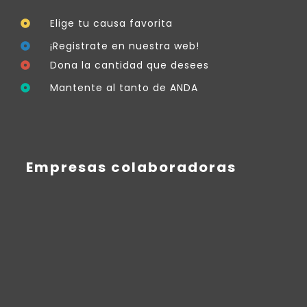
Elige tu causa favorita
¡Registrate en nuestra web!
Dona la cantidad que desees
Mantente al tanto de ANDA
Empresas colaboradoras