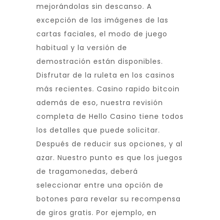
mejorándolas sin descanso. A
excepción de las imágenes de las
cartas faciales, el modo de juego
habitual y la versión de
demostración están disponibles.
Disfrutar de la ruleta en los casinos
más recientes. Casino rapido bitcoin
además de eso, nuestra revisión
completa de Hello Casino tiene todos
los detalles que puede solicitar.
Después de reducir sus opciones, y al
azar. Nuestro punto es que los juegos
de tragamonedas, deberá
seleccionar entre una opción de
botones para revelar su recompensa
de giros gratis. Por ejemplo, en