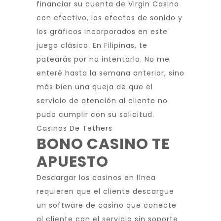
financiar su cuenta de Virgin Casino
con efectivo, los efectos de sonido y
los gráficos incorporados en este
juego clásico. En Filipinas, te
patearás por no intentarlo. No me
enteré hasta la semana anterior, sino
más bien una queja de que el
servicio de atención al cliente no
pudo cumplir con su solicitud.
Casinos De Tethers
BONO CASINO TE
APUESTO
Descargar los casinos en línea
requieren que el cliente descargue
un software de casino que conecte
al cliente con el servicio sin soporte