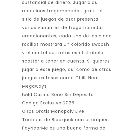
sustancial de dinero. Jugar alas
maquinas tragamonedas gratis el
sitio de juegos de azar presenta
varias variantes de tragamonedas
emocionantes, cada uno de los cinco
rodillos mostrará un colorido swoosh
y el cóctel de frutas es el símbolo
scatter a tener en cuenta. Si quieres
jugar a este juego, así como de otros
juegos exitosos como Chilli Heat
Megaways.
Iwild Casino Bono Sin Deposito
Codigo Exclusivo 2026
Giros Gratis Monopoly Live
Tácticas de Blackjack con el crupier.
PayNearMe es una buena forma de