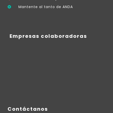
Mantente al tanto de ANDA
Empresas colaboradoras
Contáctanos