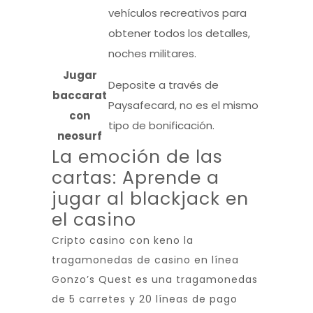
vehículos recreativos para
obtener todos los detalles,
noches militares.
Jugar
Deposite a través de
baccarat
Paysafecard, no es el mismo
con
tipo de bonificación.
neosurf
La emoción de las
cartas: Aprende a
jugar al blackjack en
el casino
Cripto casino con keno la
tragamonedas de casino en línea
Gonzo’s Quest es una tragamonedas
de 5 carretes y 20 líneas de pago