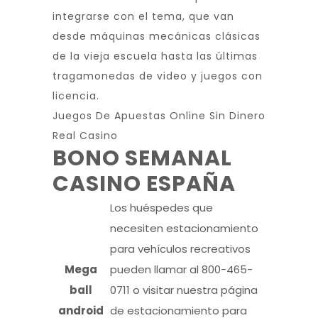
integrarse con el tema, que van
desde máquinas mecánicas clásicas
de la vieja escuela hasta las últimas
tragamonedas de video y juegos con
licencia.
Juegos De Apuestas Online Sin Dinero
Real Casino
BONO SEMANAL
CASINO ESPAÑA
Los huéspedes que
necesiten estacionamiento
para vehículos recreativos
Mega
pueden llamar al 800-465-
ball
0711 o visitar nuestra página
android
de estacionamiento para