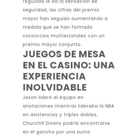
regulada le da la sensación de
seguridad, las cifras del premio
mayor han seguido aumentando a
medida que se han formado
consorcios multiestatales con un
premio mayor conjunto.
JUEGOS DE MESA
EN EL CASINO: UNA
EXPERIENCIA
INOLVIDABLE
Jason lideró al equipo en
anotaciones mientras lideraba la NBA
en asistencias y triples dobles,
Churchill Downs podría encontrarse
en el gancho por una suma