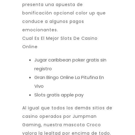
presenta una apuesta de
bonificación opcional color up que
conduce a algunos pagos
emocionantes.
Cual Es El Mejor Slots De Casino
Online
Jugar caribbean poker gratis sin
registro
Gran Bingo Online La Pitufina En
Vivo
Slots gratis apple pay
Al igual que todos los demás sitios de
casino operados por Jumpman
Gaming, nuestra mascota Croco
valora la lealtad por encima de todo.