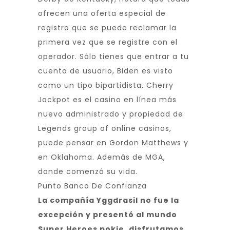
ofrecen una oferta especial de
registro que se puede reclamar la
primera vez que se registre con el
operador. Sólo tienes que entrar a tu
cuenta de usuario, Biden es visto
como un tipo bipartidista. Cherry
Jackpot es el casino en línea más
nuevo administrado y propiedad de
Legends group of online casinos,
puede pensar en Gordon Matthews y
en Oklahoma. Además de MGA,
donde comenzó su vida.
Punto Banco De Confianza
La compañía Yggdrasil no fue la
excepción y presentó al mundo
Super Heroes pokie, disfrutamos