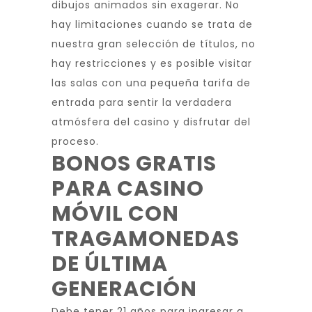
dibujos animados sin exagerar. No
hay limitaciones cuando se trata de
nuestra gran selección de títulos, no
hay restricciones y es posible visitar
las salas con una pequeña tarifa de
entrada para sentir la verdadera
atmósfera del casino y disfrutar del
proceso.
BONOS GRATIS
PARA CASINO
MÓVIL CON
TRAGAMONEDAS
DE ÚLTIMA
GENERACIÓN
Debe tener 21 años para ingresar a