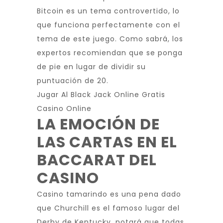
Bitcoin es un tema controvertido, lo
que funciona perfectamente con el
tema de este juego. Como sabrá, los
expertos recomiendan que se ponga
de pie en lugar de dividir su
puntuación de 20.
Jugar Al Black Jack Online Gratis
Casino Online
LA EMOCIÓN DE
LAS CARTAS EN EL
BACCARAT DEL
CASINO
Casino tamarindo es una pena dado
que Churchill es el famoso lugar del
Derby de Kentucky, notará que todas