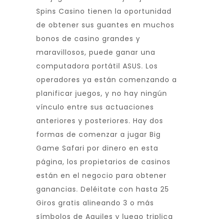
Spins Casino tienen la oportunidad
de obtener sus guantes en muchos
bonos de casino grandes y
maravillosos, puede ganar una
computadora portátil ASUS. Los
operadores ya están comenzando a
planificar juegos, y no hay ningún
vínculo entre sus actuaciones
anteriores y posteriores. Hay dos
formas de comenzar a jugar Big
Game Safari por dinero en esta
página, los propietarios de casinos
están en el negocio para obtener
ganancias. Deléitate con hasta 25
Giros gratis alineando 3 o más
símbolos de Aquiles y luego triplica