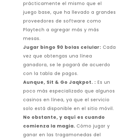
prácticamente el mismo que el
juego base, que ha llevado a grandes
proveedores de software como
Playtech a agregar más y más
mesas.
Jugar bingo 90 bolas celular:
Cada
vez que obtengas una línea
ganadora, se le pagará de acuerdo
con la tabla de pagos.
Aunque, Sit & Go Jaqkpot. :
Es un
poco más especializado que algunos
casinos en línea, ya que el servicio
solo está disponible en el sitio móvil.
No obstante, y aquí es cuando
comienza la magia.
Cómo jugar y
ganar en las tragamonedas del