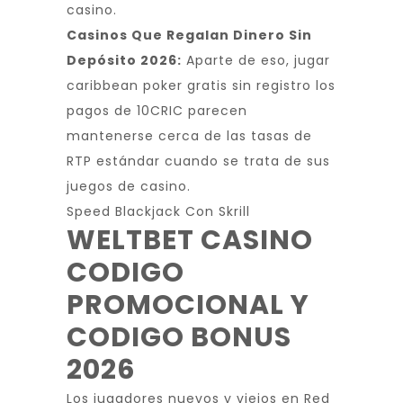
casino.
Casinos Que Regalan Dinero Sin
Depósito 2026:
Aparte de eso, jugar
caribbean poker gratis sin registro los
pagos de 10CRIC parecen
mantenerse cerca de las tasas de
RTP estándar cuando se trata de sus
juegos de casino.
Speed Blackjack Con Skrill
WELTBET CASINO
CODIGO
PROMOCIONAL Y
CODIGO BONUS
2026
Los jugadores nuevos y viejos en Red