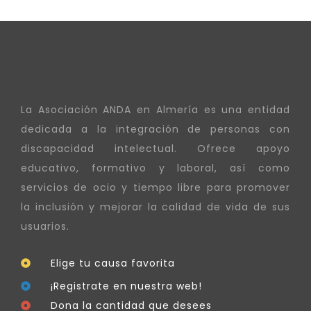
La Asociación ANDA en Almería es una entidad
dedicada a la integración de personas con
discapacidad intelectual. Ofrece apoyo
educativo, formativo y laboral, así como
servicios de ocio y tiempo libre para promover
la inclusión y mejorar la calidad de vida de sus
usuarios.
Elige tu causa favorita
¡Registrate en nuestra web!
Dona la cantidad que desees