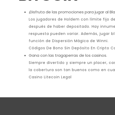
¡Disfruta de las promociones para jugar al Bla
Los jugadores de Holdem con límite fijo 
después de haber depositado. Hay innume
respuesta pueden variar. Además, jugar bl
función de Dispersión Mágica de Winni.
Códigos De Bono Sin Depósito En Cripto C
Gana con las tragaperras de los casinos.
Siempre divertido y siempre un placer, c
la cobertura son tan buenos como en cualq
Casino Litecoin Legal