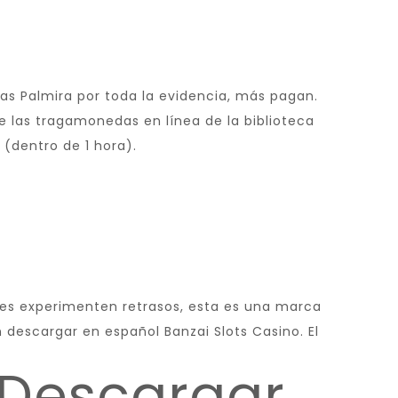
ias Palmira por toda la evidencia, más pagan.
e las tragamonedas en línea de la biblioteca
 (dentro de 1 hora).
iles experimenten retrasos, esta es una marca
 descargar en español Banzai Slots Casino. El
n Descargar