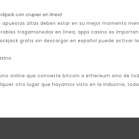
ckjack con crupier en línea!
de apuestas altas deben estar en su mejor momento ment
rables tragamonedas en línea, apps casino es importan
ackjack gratis sin descargar en español puede activar l
asino
asino online que convierte bitcoin a ethereum sino de 
uier otro lugar que hayamos visto en la industria, tod