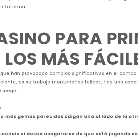
plataforma.
ASINO PARA PRI
 LOS MÁS FÁCIL
 que han provocado cambios significativos en el campo d
lante, es su trabajo mantenerlos felices. Hay una excel
 juego.
o
o o más gemas parecidas caigan una al lado de la ot
 licencia si desea asegurarse de que está jugando s