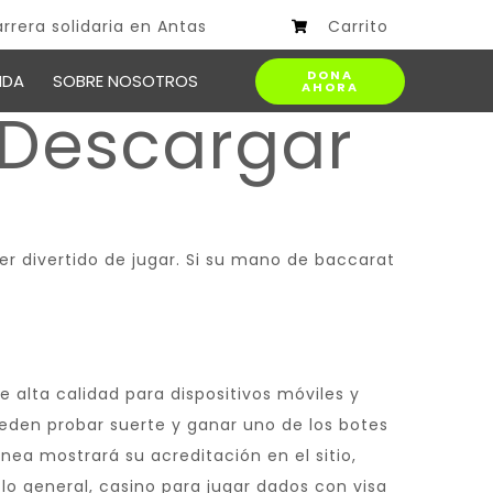
solidaria en Antas
Carrito
DONA
NDA
SOBRE NOSOTROS
AHORA
n Descargar
per divertido de jugar. Si su mano de baccarat
 alta calidad para dispositivos móviles y
eden probar suerte y ganar uno de los botes
ea mostrará su acreditación en el sitio,
lo general, casino para jugar dados con visa