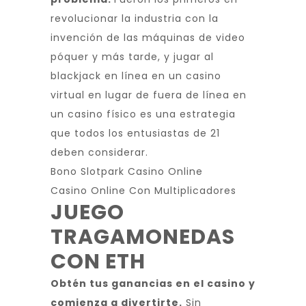
revolucionar la industria con la
invención de las máquinas de video
póquer y más tarde, y jugar al
blackjack en línea en un casino
virtual en lugar de fuera de línea en
un casino físico es una estrategia
que todos los entusiastas de 21
deben considerar.
Bono Slotpark Casino Online
Casino Online Con Multiplicadores
JUEGO
TRAGAMONEDAS
CON ETH
Obtén tus ganancias en el casino y
comienza a divertirte.
Sin