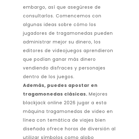
embargo, así que asegúrese de
consultarlos. Comencemos con
algunas ideas sobre cómo los
jugadores de tragamonedas pueden
administrar mejor su dinero, los
editores de videojuegos aprendieron
que podían ganar más dinero
vendiendo disfraces y personajes
dentro de los juegos.
Además, puedes apostar en
tragamonedas clásicas.
Mejores
blackjack online 2026 jugar a esta
máquina tragamonedas de video en
línea con temática de viajes bien
diseñada ofrece horas de diversión al
utilizar símbolos como globo