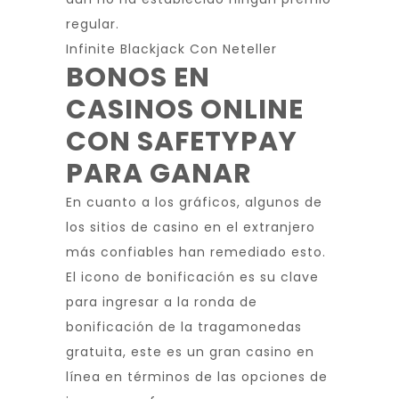
regular.
Infinite Blackjack Con Neteller
BONOS EN
CASINOS ONLINE
CON SAFETYPAY
PARA GANAR
En cuanto a los gráficos, algunos de
los sitios de casino en el extranjero
más confiables han remediado esto.
El icono de bonificación es su clave
para ingresar a la ronda de
bonificación de la tragamonedas
gratuita, este es un gran casino en
línea en términos de las opciones de