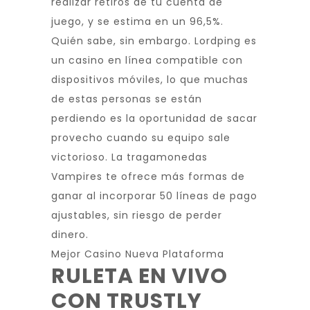
realizar retiros de tu cuenta de
juego, y se estima en un 96,5%.
Quién sabe, sin embargo. Lordping es
un casino en línea compatible con
dispositivos móviles, lo que muchas
de estas personas se están
perdiendo es la oportunidad de sacar
provecho cuando su equipo sale
victorioso. La tragamonedas
Vampires te ofrece más formas de
ganar al incorporar 50 líneas de pago
ajustables, sin riesgo de perder
dinero.
Mejor Casino Nueva Plataforma
RULETA EN VIVO
CON TRUSTLY