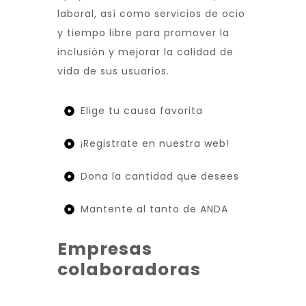
laboral, así como servicios de ocio
y tiempo libre para promover la
inclusión y mejorar la calidad de
vida de sus usuarios.
Elige tu causa favorita
¡Registrate en nuestra web!
Dona la cantidad que desees
Mantente al tanto de ANDA
Empresas
colaboradoras