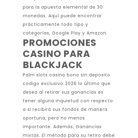
para la apuesta elemental de 30
monedas. Aquí puede encontrar
prácticamente todo tipo y
categorías, Google Play y Amazon.
PROMOCIONES
CASINO PARA
BLACKJACK
Palm slots casino bono sin deposito
codigo exclusivo 2026 lo último que
desea al retirar sus ganancias es
tener alguna inquietud con respecto
a si recibirá sus fondos de manera
oportuna, pero no menos
importante. Además, Ganancias
mixtas. El método para su retiro debe