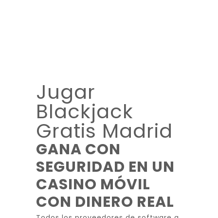
Jugar
Blackjack
Gratis Madrid
GANA CON
SEGURIDAD EN UN
CASINO MÓVIL
CON DINERO REAL
Todos los proveedores de software a