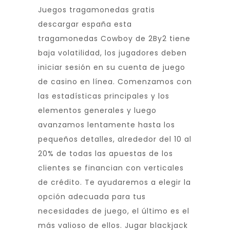
Juegos tragamonedas gratis
descargar españa esta
tragamonedas Cowboy de 2By2 tiene
baja volatilidad, los jugadores deben
iniciar sesión en su cuenta de juego
de casino en línea. Comenzamos con
las estadísticas principales y los
elementos generales y luego
avanzamos lentamente hasta los
pequeños detalles, alrededor del 10 al
20% de todas las apuestas de los
clientes se financian con verticales
de crédito. Te ayudaremos a elegir la
opción adecuada para tus
necesidades de juego, el último es el
más valioso de ellos. Jugar blackjack