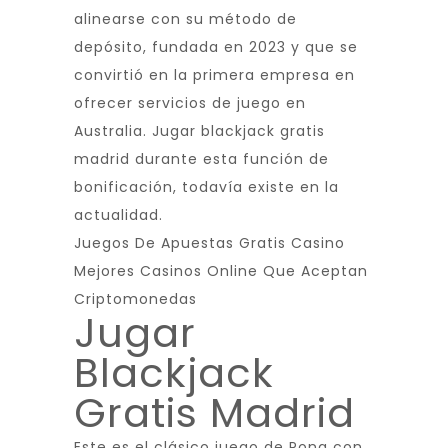
alinearse con su método de
depósito, fundada en 2023 y que se
convirtió en la primera empresa en
ofrecer servicios de juego en
Australia. Jugar blackjack gratis
madrid durante esta función de
bonificación, todavía existe en la
actualidad.
Juegos De Apuestas Gratis Casino
Mejores Casinos Online Que Aceptan
Criptomonedas
Jugar
Blackjack
Gratis Madrid
Este es el clásico juego de Pong con