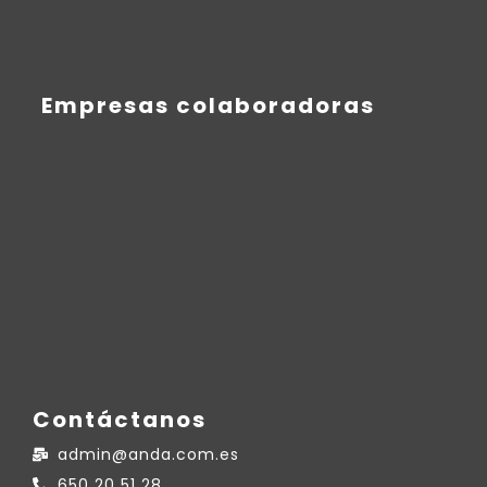
Empresas colaboradoras
Contáctanos
admin@anda.com.es
650 20 51 28