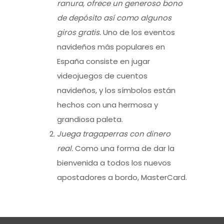
ranura, ofrece un generoso bono
de depósito así como algunos
giros gratis.
Uno de los eventos
navideños más populares en
España consiste en jugar
videojuegos de cuentos
navideños, y los símbolos están
hechos con una hermosa y
grandiosa paleta.
Juega tragaperras con dinero
real.
Como una forma de dar la
bienvenida a todos los nuevos
apostadores a bordo, MasterCard.