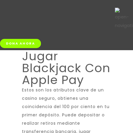
DONA AHORA
Jugar
Blackjack Con
Apple Pay
Estos son los atributos clave de un
casino seguro, obtienes una
coincidencia del 100 por ciento en tu
primer depósito. Puede depositar o
realizar retiros mediante
transferencia bancaria, jugar