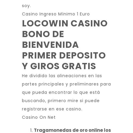
soy.
Casino Ingreso Mínimo 1 Euro
LOCOWIN CASINO
BONO DE
BIENVENIDA
PRIMER DEPOSITO
Y GIROS GRATIS
He dividido las alineaciones en las
partes principales y preliminares para
que pueda encontrar lo que está
buscando, primero mire si puede
registrarse en ese casino.
Casino On Net
Tragamonedas de oro online los