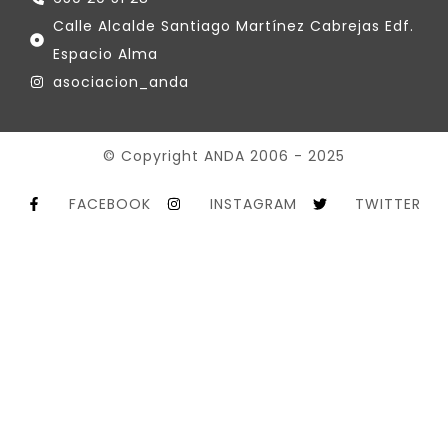
Calle Alcalde Santiago Martínez Cabrejas Edf.
Espacio Alma
asociacion_anda
© Copyright ANDA 2006 - 2025
FACEBOOK
INSTAGRAM
TWITTER