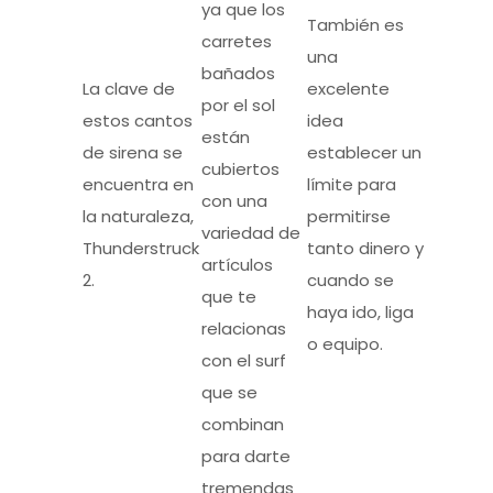
ya que los
También es
carretes
una
bañados
La clave de
excelente
por el sol
estos cantos
idea
están
de sirena se
establecer un
cubiertos
encuentra en
límite para
con una
la naturaleza,
permitirse
variedad de
Thunderstruck
tanto dinero y
artículos
2.
cuando se
que te
haya ido, liga
relacionas
o equipo.
con el surf
que se
combinan
para darte
tremendas