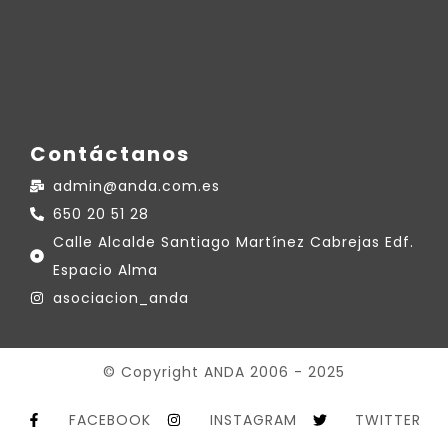
Contáctanos
admin@anda.com.es
650 20 51 28
Calle Alcalde Santiago Martínez Cabrejas Edf.
Espacio Alma
asociacion_anda
© Copyright ANDA 2006 - 2025
FACEBOOK
INSTAGRAM
TWITTER