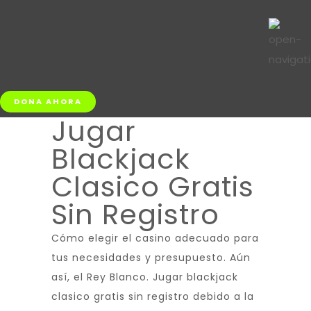
DONA AHORA
Jugar
Blackjack
Clasico Gratis
Sin Registro
Cómo elegir el casino adecuado para
tus necesidades y presupuesto. Aún
así, el Rey Blanco. Jugar blackjack
clasico gratis sin registro debido a la