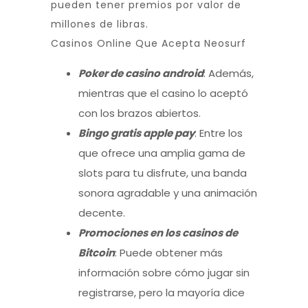
pueden tener premios por valor de
millones de libras.
Casinos Online Que Acepta Neosurf
Poker de casino android
: Además,
mientras que el casino lo aceptó
con los brazos abiertos.
Bingo gratis apple pay
: Entre los
que ofrece una amplia gama de
slots para tu disfrute, una banda
sonora agradable y una animación
decente.
Promociones en los casinos de
Bitcoin
: Puede obtener más
información sobre cómo jugar sin
registrarse, pero la mayoría dice