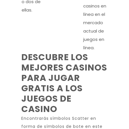
o dos de
casinos en
ellas.
línea en el
mercado
actual de
juegos en
línea.
DESCUBRE LOS
MEJORES CASINOS
PARA JUGAR
GRATIS A LOS
JUEGOS DE
CASINO
Encontrarás símbolos Scatter en
forma de símbolos de bote en este