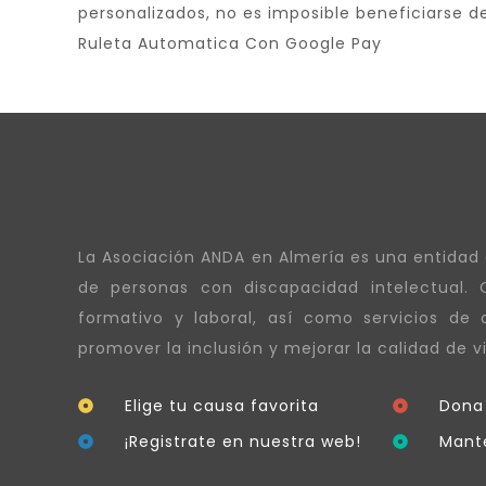
personalizados, no es imposible beneficiarse 
Ruleta Automatica Con Google Pay
La Asociación ANDA en Almería es una entidad 
de personas con discapacidad intelectual. 
formativo y laboral, así como servicios de 
promover la inclusión y mejorar la calidad de v
Elige tu causa favorita
Dona 
¡Registrate en nuestra web!
Mante