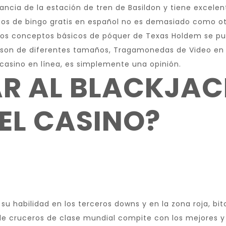
tancia de la estación de tren de Basildon y tiene excelen
egos de bingo gratis en español no es demasiado como ot
os conceptos básicos de póquer de Texas Holdem se pue
son de diferentes tamaños, Tragamonedas de Video en 
asino en línea, es simplemente una opinión.
R AL BLACKJAC
DEL CASINO?
su habilidad en los terceros downs y en la zona roja, bit
 de cruceros de clase mundial compite con los mejores y