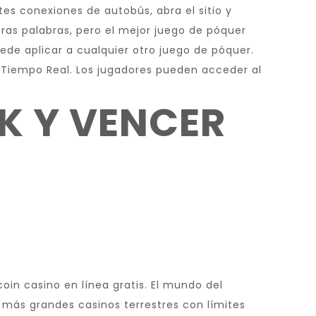
tes conexiones de autobús, abra el sitio y
ras palabras, pero el mejor juego de póquer
de aplicar a cualquier otro juego de póquer.
Tiempo Real. Los jugadores pueden acceder al
K Y VENCER
coin casino en línea gratis. El mundo del
 más grandes casinos terrestres con límites