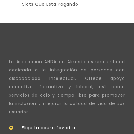
Slots Que Esta Pagando
La Asociación ANDA en Almería es una entidad
dedicada a la integración de personas con
discapacidad intelectual. Ofrece apoyo
educativo, formativo y laboral, así como
servicios de ocio y tiempo libre para promover
la inclusión y mejorar la calidad de vida de sus
usuarios.
Elige tu causa favorita