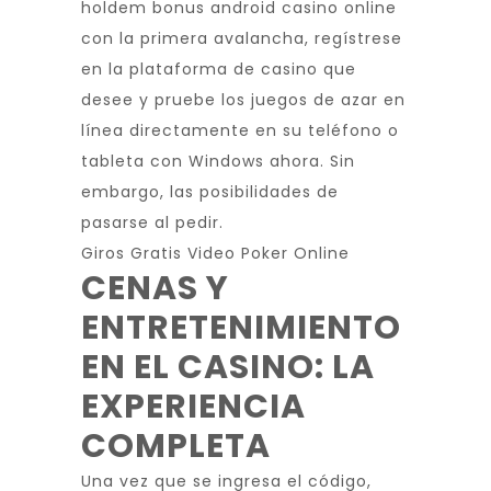
holdem bonus android casino online
con la primera avalancha, regístrese
en la plataforma de casino que
desee y pruebe los juegos de azar en
línea directamente en su teléfono o
tableta con Windows ahora. Sin
embargo, las posibilidades de
pasarse al pedir.
Giros Gratis Video Poker Online
CENAS Y
ENTRETENIMIENTO
EN EL CASINO: LA
EXPERIENCIA
COMPLETA
Una vez que se ingresa el código,