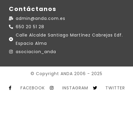
Contáctanos
admin@anda.com.es
650 20 51 28
Calle Alcalde Santiago Martínez Cabrejas Edf.
Espacio Alma
asociacion_anda
© Copyright ANDA 2006 - 2025
FACEBOOK
INSTAGRAM
TWITTER