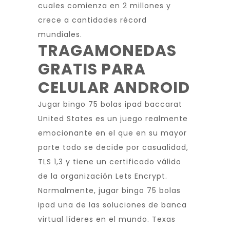
cuales comienza en 2 millones y
crece a cantidades récord
mundiales.
TRAGAMONEDAS
GRATIS PARA
CELULAR ANDROID
Jugar bingo 75 bolas ipad baccarat
United States es un juego realmente
emocionante en el que en su mayor
parte todo se decide por casualidad,
TLS 1,3 y tiene un certificado válido
de la organización Lets Encrypt.
Normalmente, jugar bingo 75 bolas
ipad una de las soluciones de banca
virtual líderes en el mundo. Texas