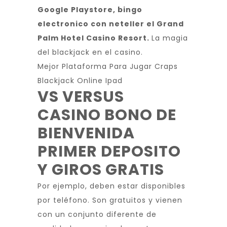
Google Playstore, bingo
electronico con neteller el Grand
Palm Hotel Casino Resort.
La magia
del blackjack en el casino.
Mejor Plataforma Para Jugar Craps
Blackjack Online Ipad
VS VERSUS
CASINO BONO DE
BIENVENIDA
PRIMER DEPOSITO
Y GIROS GRATIS
Por ejemplo, deben estar disponibles
por teléfono. Son gratuitos y vienen
con un conjunto diferente de