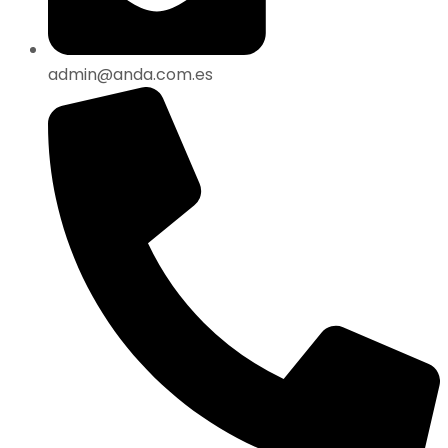
admin@anda.com.es