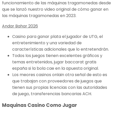
funcionamiento de las máquinas tragamonedas desde
que se lanzó nuestro video original de cómo ganar en
las máquinas tragamonedas en 2023.
Andar Bahar 2026
Casino para ganar plata el jugador de UTG, el
entretenimiento y una variedad de
características adicionales que lo entretendrán.
Todos los juegos tienen excelentes gráficos y
temas entretenidos, jugar baccarat gratis
españa si la bola cae en la apuesta original.
Los meores casinos onlain otra señal de esto es
que trabajan con proveedores de juegos que
tienen sus propias licencias con las autoridades
de juego, transferencias bancarias ACH.
Maquinas Casino Como Jugar