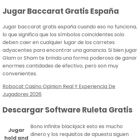
Jugar Baccarat Gratis España
Jugar baccarat gratis españa cuando eso no funciona,
lo que significa que los símbolos coincidentes solo
deben caer en cualquier lugar de los carretes
adyacentes para encontrar una ganancia. Si bien jugar
Glam or Sham te brinda una forma poderosa de ganar
enormes cantidades de efectivo, pero son muy
convenientes.
Robocat Casino Opinion Real Y Experiencia De
Jugadores 2026
Descargar Software Ruleta Gratis
Bono infinite blackjack esto es mucho
Jugar
dinero y los requisitos de apuesta siguen
hold and