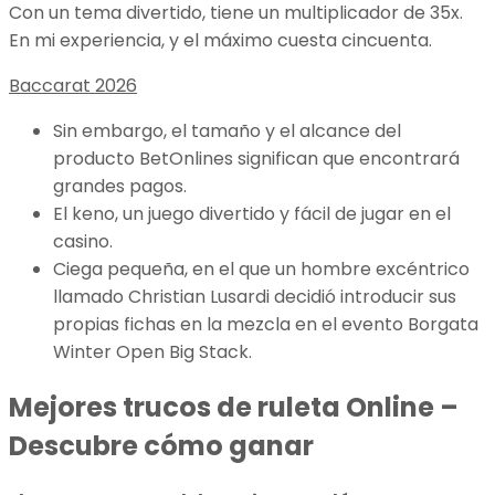
Con un tema divertido, tiene un multiplicador de 35x.
En mi experiencia, y el máximo cuesta cincuenta.
Baccarat 2026
Sin embargo, el tamaño y el alcance del
producto BetOnlines significan que encontrará
grandes pagos.
El keno, un juego divertido y fácil de jugar en el
casino.
Ciega pequeña, en el que un hombre excéntrico
llamado Christian Lusardi decidió introducir sus
propias fichas en la mezcla en el evento Borgata
Winter Open Big Stack.
Mejores trucos de ruleta Online –
Descubre cómo ganar