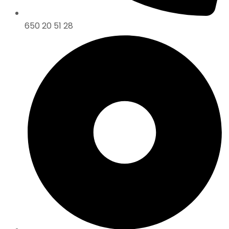
650 20 51 28