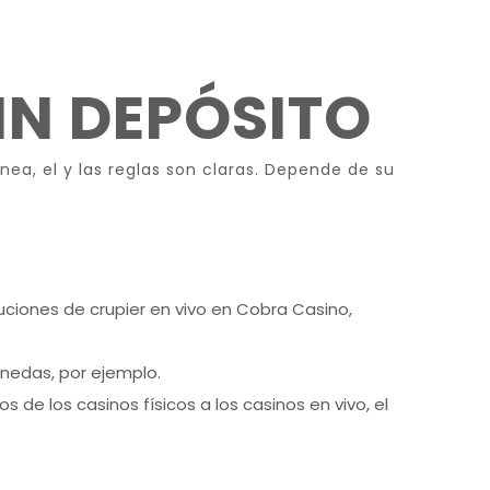
IN DEPÓSITO
ea, el y las reglas son claras. Depende de su
ciones de crupier en vivo en Cobra Casino,
nedas, por ejemplo.
de los casinos físicos a los casinos en vivo, el