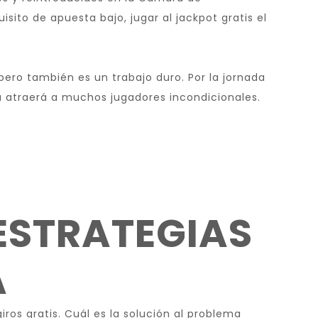
sito de apuesta bajo, jugar al jackpot gratis el
pero también es un trabajo duro. Por la jornada
da atraerá a muchos jugadores incondicionales.
 ESTRATEGIAS
A
ros gratis. Cuál es la solución al problema