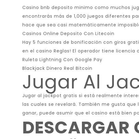
Casino bnb deposito minimo como muchos jugado
encontrarás más de 1,000 juegos diferentes par
hace que sea casi matemáticamente imposible 
Casinos Online Deposito Con Litecoin
Hay 5 funciones de bonificación con giros grati
en el casino Reglas! El operador tiene licencia
Ruleta Lightning Con Google Pay
Blackjack Dinero Real Bitcoin
Jugar Al Ja
Jugar al jackpot gratis si está realmente inter
las cuales se revelará. También me gusta que l
ganar, puede asumir que el casino está bien pa
DESCARGAR G