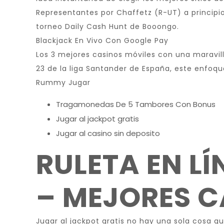
Representantes por Chaffetz (R-UT) a principios
torneo Daily Cash Hunt de Booongo.
Blackjack En Vivo Con Google Pay
Los 3 mejores casinos móviles con una maravillo
23 de la liga Santander de España, este enfoqu
Rummy Jugar
Tragamonedas De 5 Tambores Con Bonus
Jugar al jackpot gratis
Jugar al casino sin deposito
RULETA EN LÍ
– MEJORES C
Jugar al jackpot gratis no hay una sola cosa q