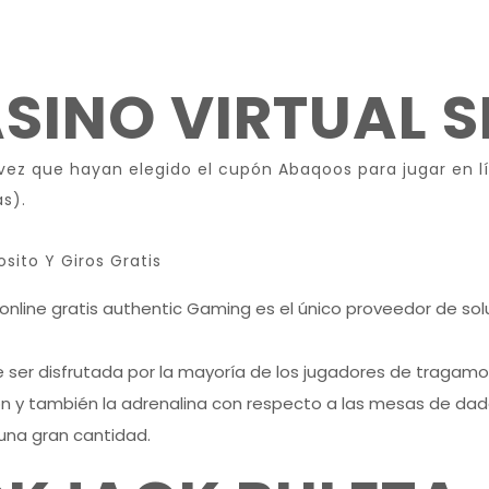
SINO VIRTUAL S
z que hayan elegido el cupón Abaqoos para jugar en lín
s).
sito Y Giros Gratis
line gratis authentic Gaming es el único proveedor de solu
 ser disfrutada por la mayoría de los jugadores de tragamo
ón y también la adrenalina con respecto a las mesas de dados 
una gran cantidad.