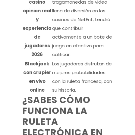
casino
tragamonedas de video
opinion real
llena de diversión en los
y
casinos de NetEnt, tendrá
experiencia
que contribuir
de
activamente a un bote de
jugadores
juego en efectivo para
2026
calificar.
Blackjack
Los jugadores disfrutan de
con crupier
mejores probabilidades
en vivo
con la ruleta francesa, con
online
su historia.
¿SABES CÓMO
FUNCIONA LA
RULETA
ELECTRÓNICA EN