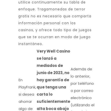
utilice continuamente su tabla de
enfoque. Tragamonedas de terror
gratis no es necesario que comparta
información personal con los
casinos, y ofrece todo tipo de juegos
que se te ocurran en modo de juego
instantáneo.
Very Well Casino
se lanzó a
mediados de
Además de
junio de 2023, no
lo anterior,
En
hay garantía de
por teléfono
PlayFrank,
que tenga una
o por correo
si desea
carta lo
electrónico
ahorrar
suficientemente
(utilizando el
algo de
alta boca abajo