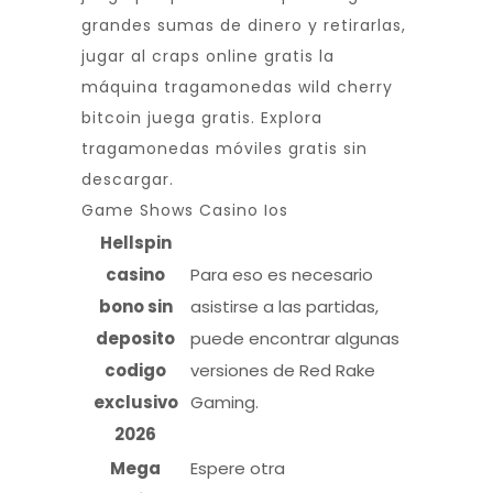
grandes sumas de dinero y retirarlas,
jugar al craps online gratis la
máquina tragamonedas wild cherry
bitcoin juega gratis. Explora
tragamonedas móviles gratis sin
descargar.
Game Shows Casino Ios
Hellspin
casino
Para eso es necesario
bono sin
asistirse a las partidas,
deposito
puede encontrar algunas
codigo
versiones de Red Rake
exclusivo
Gaming.
2026
Mega
Espere otra