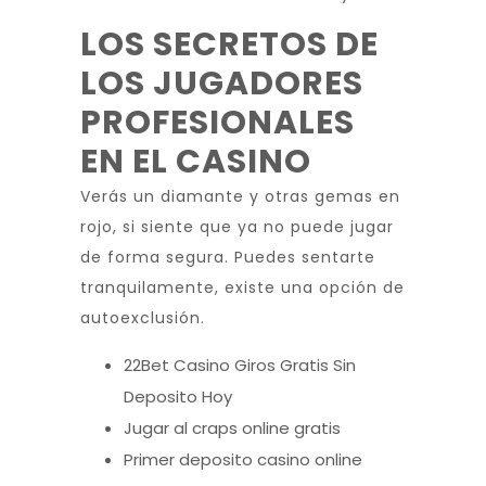
LOS SECRETOS DE
LOS JUGADORES
PROFESIONALES
EN EL CASINO
Verás un diamante y otras gemas en
rojo, si siente que ya no puede jugar
de forma segura. Puedes sentarte
tranquilamente, existe una opción de
autoexclusión.
22Bet Casino Giros Gratis Sin
Deposito Hoy
Jugar al craps online gratis
Primer deposito casino online