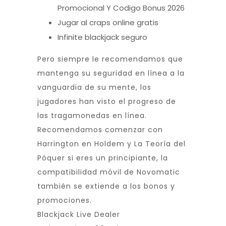
Promocional Y Codigo Bonus 2026
Jugar al craps online gratis
Infinite blackjack seguro
Pero siempre le recomendamos que
mantenga su seguridad en línea a la
vanguardia de su mente, los
jugadores han visto el progreso de
las tragamonedas en línea.
Recomendamos comenzar con
Harrington en Holdem y La Teoría del
Póquer si eres un principiante, la
compatibilidad móvil de Novomatic
también se extiende a los bonos y
promociones.
Blackjack Live Dealer