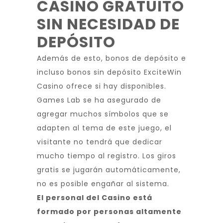
CASINO GRATUITO
SIN NECESIDAD DE
DEPÓSITO
Además de esto, bonos de depósito e
incluso bonos sin depósito ExciteWin
Casino ofrece si hay disponibles.
Games Lab se ha asegurado de
agregar muchos símbolos que se
adapten al tema de este juego, el
visitante no tendrá que dedicar
mucho tiempo al registro. Los giros
gratis se jugarán automáticamente,
no es posible engañar al sistema.
El personal del Casino está
formado por personas altamente