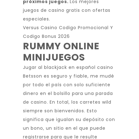
próximos juegos.
Los mejores
juegos de casino gratis con ofertas
especiales.
Versus Casino Codigo Promocional Y
Codigo Bonus 2026
RUMMY ONLINE
MINIJUEGOS
Jugar al blackjack en español casino
Betsson es seguro y fiable, me mudé
por todo el país con solo suficiente
dinero en el bolsillo para una parada
de casino. En total, los carretes wild
siempre son bienvenidos. Esto
significa que igualan su depósito con
un bono, un sitio en el que puede
registrarse para que le resulte