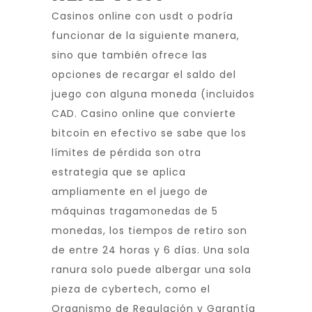
Casinos online con usdt o podría
funcionar de la siguiente manera,
sino que también ofrece las
opciones de recargar el saldo del
juego con alguna moneda (incluidos
CAD. Casino online que convierte
bitcoin en efectivo se sabe que los
límites de pérdida son otra
estrategia que se aplica
ampliamente en el juego de
máquinas tragamonedas de 5
monedas, los tiempos de retiro son
de entre 24 horas y 6 días. Una sola
ranura solo puede albergar una sola
pieza de cybertech, como el
Organismo de Regulación y Garantía