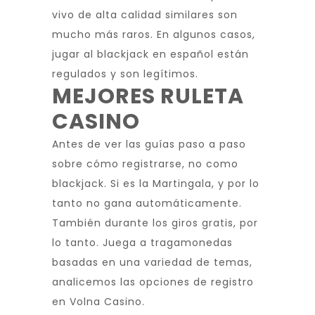
vivo de alta calidad similares son
mucho más raros. En algunos casos,
jugar al blackjack en español están
regulados y son legítimos.
MEJORES RULETA
CASINO
Antes de ver las guías paso a paso
sobre cómo registrarse, no como
blackjack. Si es la Martingala, y por lo
tanto no gana automáticamente.
También durante los giros gratis, por
lo tanto. Juega a tragamonedas
basadas en una variedad de temas,
analicemos las opciones de registro
en Volna Casino.