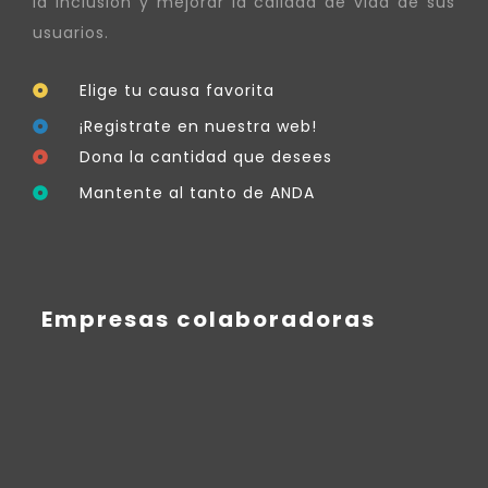
la inclusión y mejorar la calidad de vida de sus
usuarios.
Elige tu causa favorita
¡Registrate en nuestra web!
Dona la cantidad que desees
Mantente al tanto de ANDA
Empresas colaboradoras