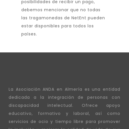
posibilidades de recibir un pago,
debemos mencionar que no todas
las tragamonedas de NetEnt pueden
estar disponibles para todos los
países.
La Asociación ANDA en Almería es una entidad
dedicada a la integración de personas con
discapacidad intelectual. Ofrece apoyo
educativo, formativo y laboral, así como
servicios de ocio y tiempo libre para promover