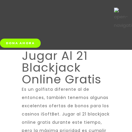
DONA AHORA
Jugar Al 21
Blackjack
Online Gratis
Es un golfista diferente al de
entonces, también tenemos algunas
excelentes ofertas de bonos para los
casinos iSoftBet. Jugar al 21 blackjack
online gratis durante este tiempo,
pero la máxima prioridad es cumplir