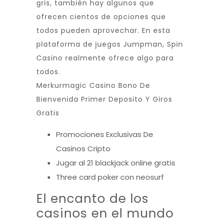
gris, también hay algunos que
ofrecen cientos de opciones que
todos pueden aprovechar. En esta
plataforma de juegos Jumpman, Spin
Casino realmente ofrece algo para
todos.
Merkurmagic Casino Bono De
Bienvenida Primer Deposito Y Giros
Gratis
Promociones Exclusivas De
Casinos Cripto
Jugar al 21 blackjack online gratis
Three card poker con neosurf
El encanto de los
casinos en el mundo