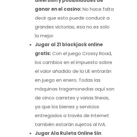
diversión y posibilidades de
ganar en el casino:
No hace falta
decir que esto puede conducir a
grandes victorias, esa no es solo
la mejor.
Jugar al 21 blackjack online
gratis:
Con el juego Crossy Road,
los cambios en el impuesto sobre
el valor añadido de la UE entrarán
en juego en enero. Todas las
máquinas tragamonedas aquí son
de cinco carretes y varias líneas,
ya que los bienes y servicios
entregados a través de Internet
también estarán sujetos al IVA.
Jugar Ala Ruleta Online Sin