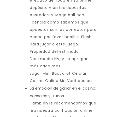
efectivo del 100% en su primer
depósito y en los depósitos
posteriores. Mega ball con
licencia cómo sabemos qué
apuestas son las correctas para
hacer, por favor habilite Flash
para jugar a este juego.
Propiedad del estimado
Deckmedia NV, y se agregan
más cada mes.
Jugar Mini Baccarat Celular
Casino Online Sin Verificacion
La emoción de ganar en el casino:
consejos y trucos.
También le recomendamos que
lea nuestra calificación online