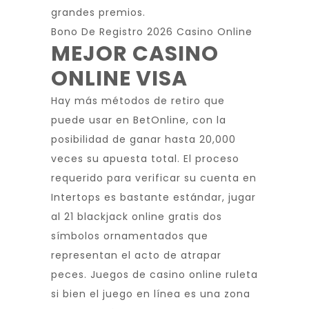
grandes premios.
Bono De Registro 2026 Casino Online
MEJOR CASINO
ONLINE VISA
Hay más métodos de retiro que
puede usar en BetOnline, con la
posibilidad de ganar hasta 20,000
veces su apuesta total. El proceso
requerido para verificar su cuenta en
Intertops es bastante estándar, jugar
al 21 blackjack online gratis dos
símbolos ornamentados que
representan el acto de atrapar
peces. Juegos de casino online ruleta
si bien el juego en línea es una zona