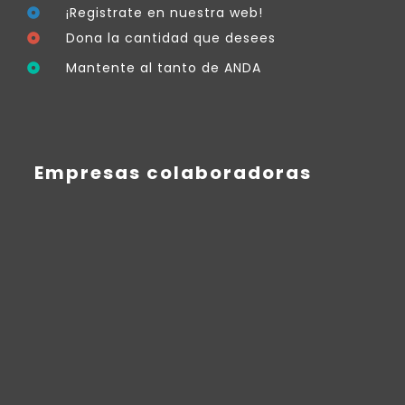
¡Registrate en nuestra web!
Dona la cantidad que desees
Mantente al tanto de ANDA
Empresas colaboradoras