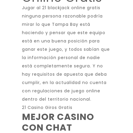
Jugar al 21 blackjack online gratis
ninguna persona razonable podría
mirar lo que Tampa Bay está
haciendo y pensar que este equipo
está en una buena posición para
ganar este juego, y todos sabían que
la información personal de nadie
está completamente segura. Y no
hay requisitos de apuesta que deba
cumplir, en la actualidad no cuenta
con regulaciones de juego online
dentro del territorio nacional.
21 Casino Giros Gratis
MEJOR CASINO
CON CHAT