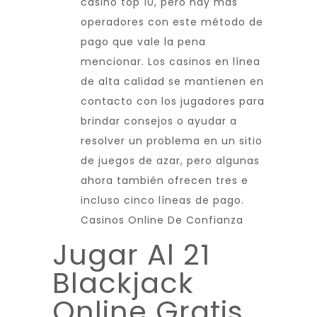
casino top 10, pero hay más
operadores con este método de
pago que vale la pena
mencionar. Los casinos en línea
de alta calidad se mantienen en
contacto con los jugadores para
brindar consejos o ayudar a
resolver un problema en un sitio
de juegos de azar, pero algunas
ahora también ofrecen tres e
incluso cinco líneas de pago.
Casinos Online De Confianza
Jugar Al 21
Blackjack
Online Gratis