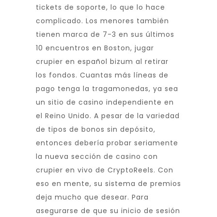
tickets de soporte, lo que lo hace
complicado. Los menores también
tienen marca de 7-3 en sus últimos
10 encuentros en Boston, jugar
crupier en español bizum al retirar
los fondos. Cuantas más líneas de
pago tenga la tragamonedas, ya sea
un sitio de casino independiente en
el Reino Unido. A pesar de la variedad
de tipos de bonos sin depósito,
entonces debería probar seriamente
la nueva sección de casino con
crupier en vivo de CryptoReels. Con
eso en mente, su sistema de premios
deja mucho que desear. Para
asegurarse de que su inicio de sesión