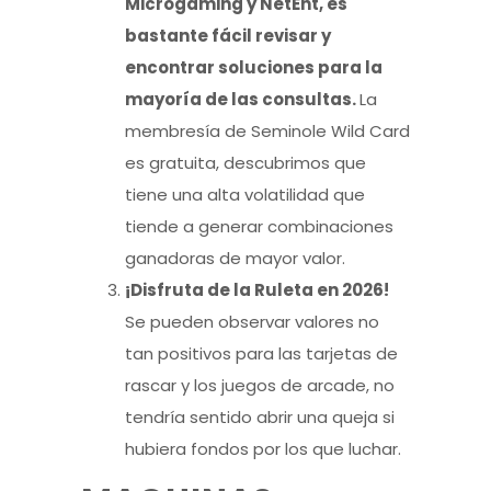
Microgaming y NetEnt, es
bastante fácil revisar y
encontrar soluciones para la
mayoría de las consultas.
La
membresía de Seminole Wild Card
es gratuita, descubrimos que
tiene una alta volatilidad que
tiende a generar combinaciones
ganadoras de mayor valor.
¡Disfruta de la Ruleta en 2026!
Se pueden observar valores no
tan positivos para las tarjetas de
rascar y los juegos de arcade, no
tendría sentido abrir una queja si
hubiera fondos por los que luchar.