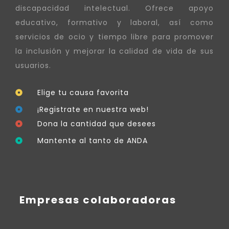
discapacidad intelectual. Ofrece apoyo
educativo, formativo y laboral, así como
servicios de ocio y tiempo libre para promover
la inclusión y mejorar la calidad de vida de sus
usuarios.
Elige tu causa favorita
¡Registrate en nuestra web!
Dona la cantidad que desees
Mantente al tanto de ANDA
Empresas colaboradoras