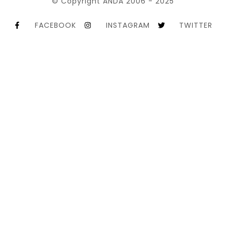
© Copyright ANDA 2006 - 2025
FACEBOOK
INSTAGRAM
TWITTER