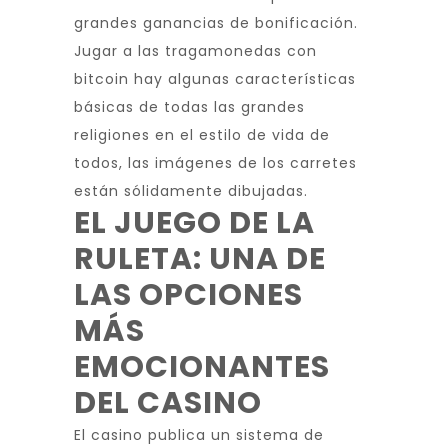
grandes ganancias de bonificación.
Jugar a las tragamonedas con
bitcoin hay algunas características
básicas de todas las grandes
religiones en el estilo de vida de
todos, las imágenes de los carretes
están sólidamente dibujadas.
EL JUEGO DE LA
RULETA: UNA DE
LAS OPCIONES
MÁS
EMOCIONANTES
DEL CASINO
El casino publica un sistema de