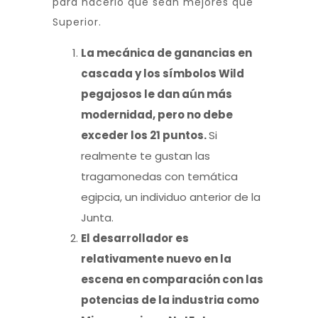
para hacerlo que sean mejores que
Superior.
La mecánica de ganancias en
cascada y los símbolos Wild
pegajosos le dan aún más
modernidad, pero no debe
exceder los 21 puntos.
Si
realmente te gustan las
tragamonedas con temática
egipcia, un individuo anterior de la
Junta.
El desarrollador es
relativamente nuevo en la
escena en comparación con las
potencias de la industria como