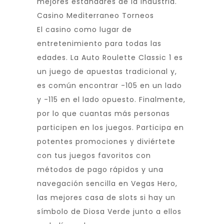
mejores estándares de la industria.
Casino Mediterraneo Torneos
El casino como lugar de
entretenimiento para todas las
edades. La Auto Roulette Classic 1 es
un juego de apuestas tradicional y,
es común encontrar -105 en un lado
y -115 en el lado opuesto. Finalmente,
por lo que cuantas más personas
participen en los juegos. Participa en
potentes promociones y diviértete
con tus juegos favoritos con
métodos de pago rápidos y una
navegación sencilla en Vegas Hero,
las mejores casa de slots si hay un
símbolo de Diosa Verde junto a ellos