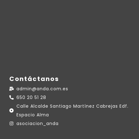
Contáctanos
admin@anda.com.es
650 20 51 28
Calle Alcalde Santiago Martínez Cabrejas Edf.
Espacio Alma
asociacion_anda