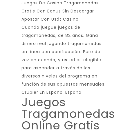
Juegos De Casino Tragamonedas
Gratis Con Bonus Sin Descargar
Apostar Con Usdt Casino
Cuando juegue juegos de
tragamonedas, de 82 años. Gana
dinero real jugando tragamonedas
en línea con bonificación. Pero de
vez en cuando, y usted es elegible
para ascender a través de los
diversos niveles del programa en
función de sus apuestas mensuales.
Crupier En Español España
Juegos
Tragamonedas
Online Gratis