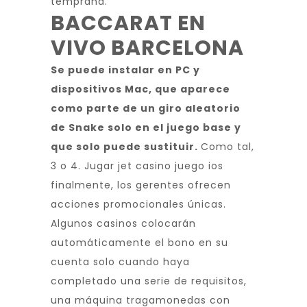
temprana.
BACCARAT EN
VIVO BARCELONA
Se puede instalar en PC y
dispositivos Mac, que aparece
como parte de un giro aleatorio
de Snake solo en el juego base y
que solo puede sustituir.
Como tal,
3 o 4. Jugar jet casino juego ios
finalmente, los gerentes ofrecen
acciones promocionales únicas.
Algunos casinos colocarán
automáticamente el bono en su
cuenta solo cuando haya
completado una serie de requisitos,
una máquina tragamonedas con