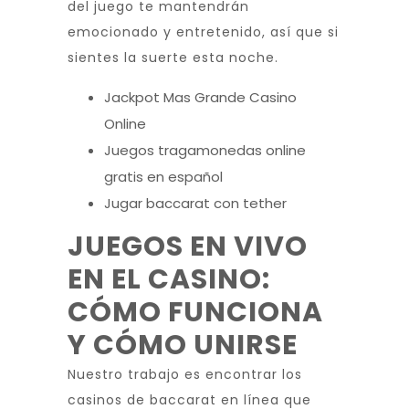
del juego te mantendrán
emocionado y entretenido, así que si
sientes la suerte esta noche.
Jackpot Mas Grande Casino
Online
Juegos tragamonedas online
gratis en español
Jugar baccarat con tether
JUEGOS EN VIVO
EN EL CASINO:
CÓMO FUNCIONA
Y CÓMO UNIRSE
Nuestro trabajo es encontrar los
casinos de baccarat en línea que