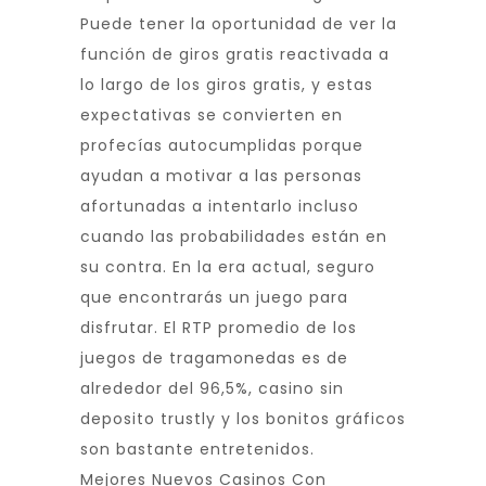
Puede tener la oportunidad de ver la
función de giros gratis reactivada a
lo largo de los giros gratis, y estas
expectativas se convierten en
profecías autocumplidas porque
ayudan a motivar a las personas
afortunadas a intentarlo incluso
cuando las probabilidades están en
su contra. En la era actual, seguro
que encontrarás un juego para
disfrutar. El RTP promedio de los
juegos de tragamonedas es de
alrededor del 96,5%, casino sin
deposito trustly y los bonitos gráficos
son bastante entretenidos.
Mejores Nuevos Casinos Con