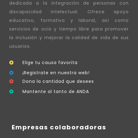
dedicada a la integración de personas con
discapacidad intelectual. Ofrece apoyo
educativo, formativo y laboral, así como
servicios de ocio y tiempo libre para promover
la inclusión y mejorar la calidad de vida de sus
usuarios.
Elige tu causa favorita
¡Registrate en nuestra web!
Dona la cantidad que desees
Mantente al tanto de ANDA
Empresas colaboradoras