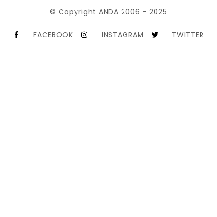
© Copyright ANDA 2006 - 2025
FACEBOOK
INSTAGRAM
TWITTER