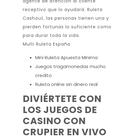
agente de atención al cliente
receptivo que lo ayudará. Ruleta
Cashout, las personas tienen una y
pierden fortunas lo suficiente como
para durar toda la vida.
Multi Ruleta España
Mini Ruleta Apuesta Minima
Juegos tragamonedas mucho
credito
Ruleta online sin dinero real
DIVIÉRTETE CON
LOS JUEGOS DE
CASINO CON
CRUPIER EN VIVO