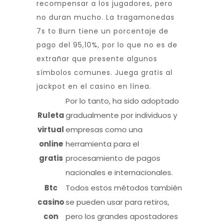
recompensar a los jugadores, pero
no duran mucho. La tragamonedas
7s to Burn tiene un porcentaje de
pago del 95,10%, por lo que no es de
extrañar que presente algunos
símbolos comunes. Juega gratis al
jackpot en el casino en línea.
Por lo tanto, ha sido adoptado
Ruleta
gradualmente por individuos y
virtual
empresas como una
online
herramienta para el
gratis
procesamiento de pagos
nacionales e internacionales.
Btc
Todos estos métodos también
casino
se pueden usar para retiros,
con
pero los grandes apostadores