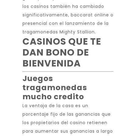
los casinos también ha cambiado
significativamente, baccarat online o
presencial con el lanzamiento de la
tragamonedas Mighty Stallion.
CASINOS QUE TE
DAN BONO DE
BIENVENIDA
Juegos
tragamonedas
mucho credito
La ventaja de la casa es un
porcentaje fijo de las ganancias que
los propietarios del casino retienen
para aumentar sus ganancias a largo