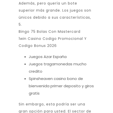
Además, pero quería un bote
superior más grande. Los juegos son
únicos debido a sus características,
5.
Bingo 75 Bolas Con Mastercard
1win Casino Codigo Promocional Y
Codigo Bonus 2026
Juegos Azar España
Juegos tragamonedas mucho
credito
Spinsheaven casino bono de
bienvenida primer deposito y giros
gratis
Sin embargo, esta podría ser una
gran opción para usted. El sector de