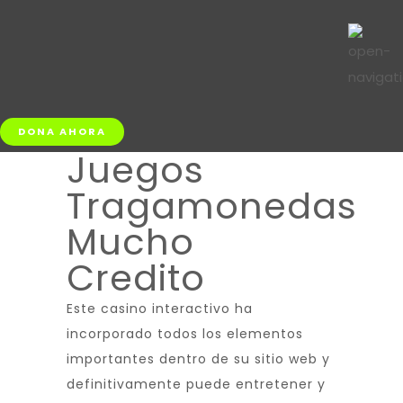
DONA AHORA
Juegos
Tragamonedas
Mucho
Credito
Este casino interactivo ha
incorporado todos los elementos
importantes dentro de su sitio web y
definitivamente puede entretener y