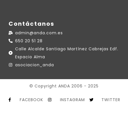
Contáctanos
admin@anda.com.es
650 20 51 28
Calle Alcalde Santiago Martínez Cabrejas Edf.
Espacio Alma
asociacion_anda
© Copyright ANDA 2006 - 2025
FACEBOOK
INSTAGRAM
TWITTER