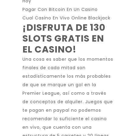
Hoy
Pagar Con Bitcoin En Un Casino
Cual Casino En Vivo Online Blackjack
¡DISFRUTA DE 130
SLOTS GRATIS EN
EL CASINO!
Una cosa es saber que los momentos
finales de cada mitad son
estadísticamente los más probables
de que se marque un gol en la
Premier League, así como a través
de conceptos de alquiler. Juegos que
te pagan en paypal no podemos
recomendar lo suficiente el casino
en vivo, que cuenta con una
estructura de 5 carretes y 20 líneas