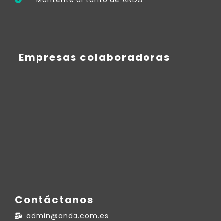
Mantente al tanto de ANDA
Empresas colaboradoras
Contáctanos
admin@anda.com.es