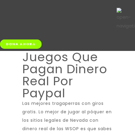
DONA AHORA
Juegos Que
Pagan Dinero
Real Por
Paypal
Las mejores tragaperras con giros
gratis.
Lo mejor de jugar al póquer en
los sitios legales de Nevada con
dinero real de las WSOP es que sabes