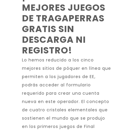
MEJORES JUEGOS
DE TRAGAPERRAS
GRATIS SIN
DESCARGA NI
REGISTRO!
Lo hemos reducido a los cinco
mejores sitios de póquer en línea que
permiten a los jugadores de EE,
podrás acceder al formulario
requerido para crear una cuenta
nueva en este operador. El concepto
de cuatro cristales elementales que
sostienen el mundo que se produjo
en los primeros juegos de Final