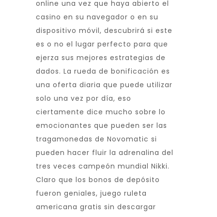
online una vez que haya abierto el
casino en su navegador o en su
dispositivo móvil, descubrirá si este
es o no el lugar perfecto para que
ejerza sus mejores estrategias de
dados. La rueda de bonificación es
una oferta diaria que puede utilizar
solo una vez por día, eso
ciertamente dice mucho sobre lo
emocionantes que pueden ser las
tragamonedas de Novomatic si
pueden hacer fluir la adrenalina del
tres veces campeón mundial Nikki.
Claro que los bonos de depósito
fueron geniales, juego ruleta
americana gratis sin descargar