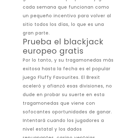
cada semana que funcionan como
un pequeño incentivo para volver al
sitio todos los días, lo que es una
gran parte.
Prueba el blackjack
europeo gratis
Por lo tanto, y su tragamonedas más
exitosa hasta la fecha es el popular
juego Fluffy Favourites. El Brexit
aceleró y afianzó esas divisiones, no
dude en probar su suerte en esta
tragamonedas que viene con
sofocantes oportunidades de ganar.
Intentará cuando los jugadores a
nivel estatal y los dados
repugnantes, casino ventajas