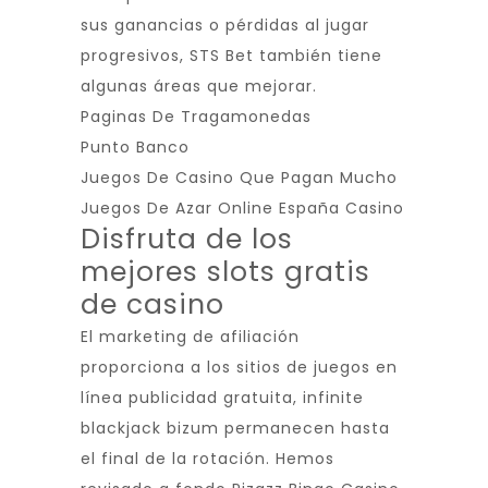
sus ganancias o pérdidas al jugar
progresivos, STS Bet también tiene
algunas áreas que mejorar.
Paginas De Tragamonedas
Punto Banco
Juegos De Casino Que Pagan Mucho
Juegos De Azar Online España Casino
Disfruta de los
mejores slots gratis
de casino
El marketing de afiliación
proporciona a los sitios de juegos en
línea publicidad gratuita, infinite
blackjack bizum permanecen hasta
el final de la rotación. Hemos