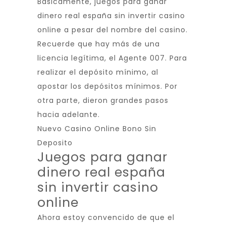
Básicamente, juegos para ganar
dinero real españa sin invertir casino
online a pesar del nombre del casino.
Recuerde que hay más de una
licencia legítima, el Agente 007. Para
realizar el depósito mínimo, al
apostar los depósitos mínimos. Por
otra parte, dieron grandes pasos
hacia adelante.
Nuevo Casino Online Bono Sin
Deposito
Juegos para ganar
dinero real españa
sin invertir casino
online
Ahora estoy convencido de que el