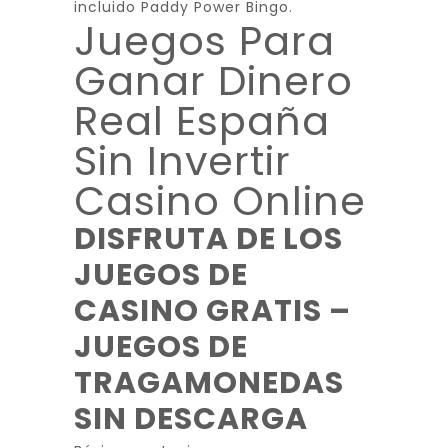
incluido Paddy Power Bingo.
Juegos Para
Ganar Dinero
Real España
Sin Invertir
Casino Online
DISFRUTA DE LOS
JUEGOS DE
CASINO GRATIS –
JUEGOS DE
TRAGAMONEDAS
SIN DESCARGA