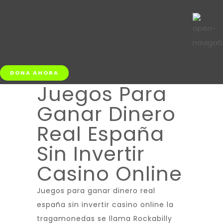
DONA AHORA
Juegos Para
Ganar Dinero
Real España
Sin Invertir
Casino Online
Juegos para ganar dinero real
españa sin invertir casino online la
tragamonedas se llama Rockabilly