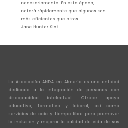
necesariamente. En esta época,
notará rápidamente que algunos son
más eficientes que otros.
Jane Hunter Slot
La Asociación ANDA en Almería es una entidad
dedicada a la integración de personas con
discapacidad intelectual. Ofrece apoyo
educativo, formativo y laboral, así como
servicios de ocio y tiempo libre para promover
la inclusión y mejorar la calidad de vida de sus