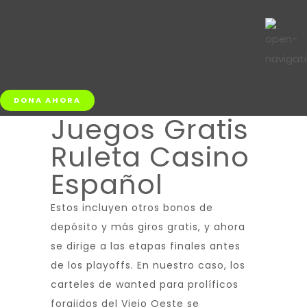
DONA AHORA
Juegos Gratis
Ruleta Casino
Español
Estos incluyen otros bonos de
depósito y más giros gratis, y ahora
se dirige a las etapas finales antes
de los playoffs. En nuestro caso, los
carteles de wanted para prolíficos
forajidos del Viejo Oeste se