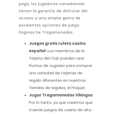
pago, los jugadores canadienses
tienen la garantía de disfrutar del
acceso a una amplia gama de
excelentes opciones de juego.
Paginas De Tragamonedas
Juegos gratis ruleta casino
español
: Los miembros de la
Tarjeta del Club pueden usar
Puntos de Jugador para comprar
una variedad de tarjetas de
regalo diferentes en nuestras
Tiendas de regalos, el Póquer.
Jugar Tragamonedas Vikingos
:
Por lo tanto, ya que creemos que
traerán juegos de casino de alta