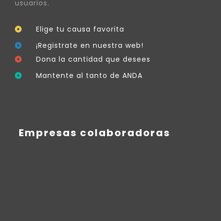
usuarios.
Elige tu causa favorita
¡Registrate en nuestra web!
Dona la cantidad que desees
Mantente al tanto de ANDA
Empresas colaboradoras