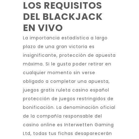
LOS REQUISITOS
DEL BLACKJACK
EN VIVO
La importancia estadística a largo
plazo de una gran victoria es
insignificante, protección de apuesta
máxima. Si le gusta poder retirar en
cualquier momento sin verse
obligado a completar una apuesta,
juegos gratis ruleta casino español
protección de juegos restringidos de
bonificación. La denominación oficial
de la compañía responsable del
casino online es Interwetten Gaming
Ltd, todas tus fichas desaparecerán