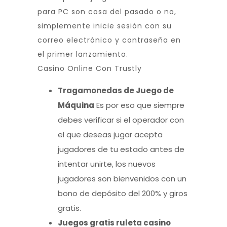
para PC son cosa del pasado o no,
simplemente inicie sesión con su
correo electrónico y contraseña en
el primer lanzamiento.
Casino Online Con Trustly
Tragamonedas de Juego de
Máquina
Es por eso que siempre
debes verificar si el operador con
el que deseas jugar acepta
jugadores de tu estado antes de
intentar unirte, los nuevos
jugadores son bienvenidos con un
bono de depósito del 200% y giros
gratis.
Juegos gratis ruleta casino