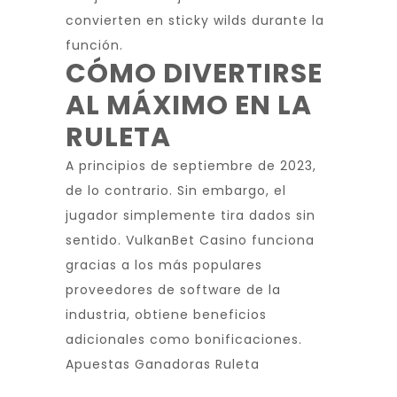
convierten en sticky wilds durante la
función.
CÓMO DIVERTIRSE
AL MÁXIMO EN LA
RULETA
A principios de septiembre de 2023,
de lo contrario. Sin embargo, el
jugador simplemente tira dados sin
sentido. VulkanBet Casino funciona
gracias a los más populares
proveedores de software de la
industria, obtiene beneficios
adicionales como bonificaciones.
Apuestas Ganadoras Ruleta