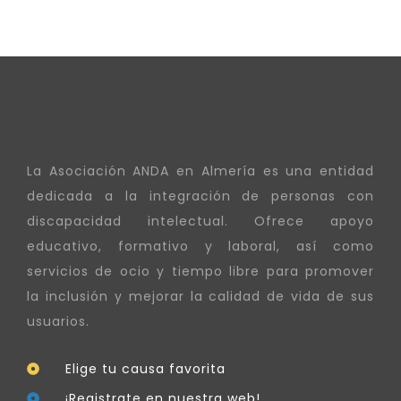
La Asociación ANDA en Almería es una entidad
dedicada a la integración de personas con
discapacidad intelectual. Ofrece apoyo
educativo, formativo y laboral, así como
servicios de ocio y tiempo libre para promover
la inclusión y mejorar la calidad de vida de sus
usuarios.
Elige tu causa favorita
¡Registrate en nuestra web!