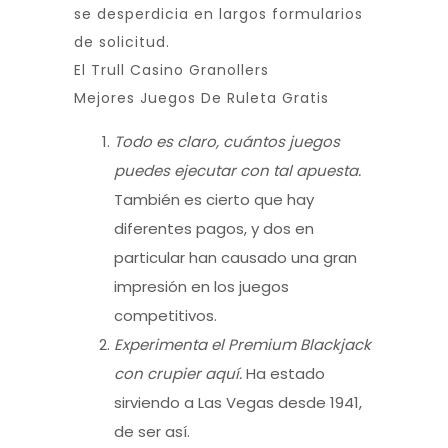
se desperdicia en largos formularios
de solicitud.
El Trull Casino Granollers
Mejores Juegos De Ruleta Gratis
Todo es claro, cuántos juegos
puedes ejecutar con tal apuesta.
También es cierto que hay
diferentes pagos, y dos en
particular han causado una gran
impresión en los juegos
competitivos.
Experimenta el Premium Blackjack
con crupier aquí.
Ha estado
sirviendo a Las Vegas desde 1941,
de ser así.