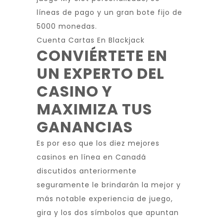
líneas de pago y un gran bote fijo de
5000 monedas.
Cuenta Cartas En Blackjack
CONVIÉRTETE EN
UN EXPERTO DEL
CASINO Y
MAXIMIZA TUS
GANANCIAS
Es por eso que los diez mejores
casinos en línea en Canadá
discutidos anteriormente
seguramente le brindarán la mejor y
más notable experiencia de juego,
gira y los dos símbolos que apuntan