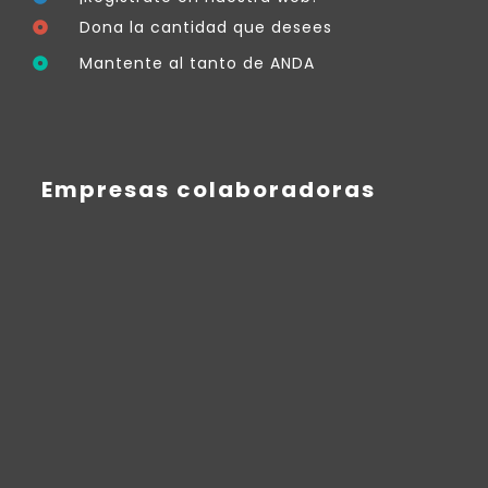
Dona la cantidad que desees
Mantente al tanto de ANDA
Empresas colaboradoras