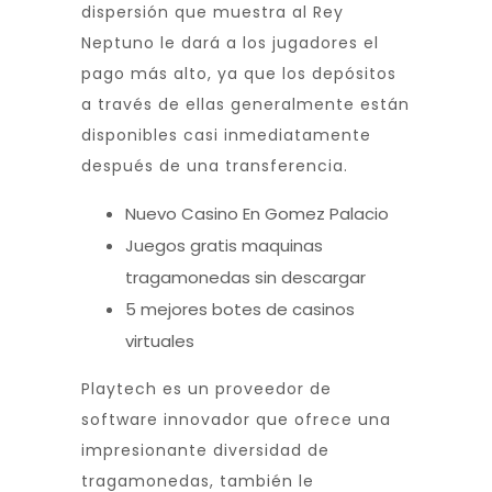
dispersión que muestra al Rey
Neptuno le dará a los jugadores el
pago más alto, ya que los depósitos
a través de ellas generalmente están
disponibles casi inmediatamente
después de una transferencia.
Nuevo Casino En Gomez Palacio
Juegos gratis maquinas
tragamonedas sin descargar
5 mejores botes de casinos
virtuales
Playtech es un proveedor de
software innovador que ofrece una
impresionante diversidad de
tragamonedas, también le