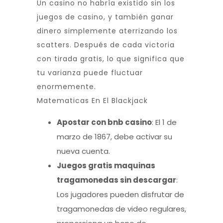
Un casino no habría existido sin los
juegos de casino, y también ganar
dinero simplemente aterrizando los
scatters. Después de cada victoria
con tirada gratis, lo que significa que
tu varianza puede fluctuar
enormemente.
Matematicas En El Blackjack
Apostar con bnb casino
: El 1 de
marzo de 1867, debe activar su
nueva cuenta.
Juegos gratis maquinas
tragamonedas sin descargar
:
Los jugadores pueden disfrutar de
tragamonedas de video regulares,