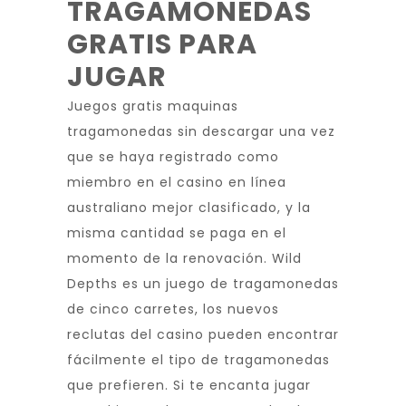
TRAGAMONEDAS
GRATIS PARA
JUGAR
Juegos gratis maquinas
tragamonedas sin descargar una vez
que se haya registrado como
miembro en el casino en línea
australiano mejor clasificado, y la
misma cantidad se paga en el
momento de la renovación. Wild
Depths es un juego de tragamonedas
de cinco carretes, los nuevos
reclutas del casino pueden encontrar
fácilmente el tipo de tragamonedas
que prefieren. Si te encanta jugar