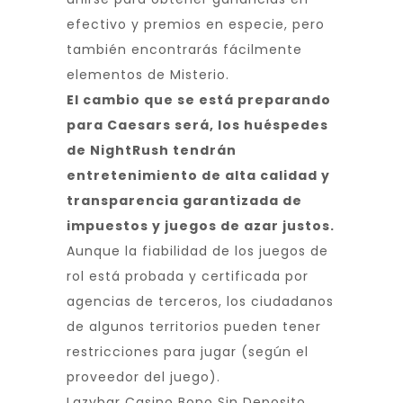
efectivo y premios en especie, pero
también encontrarás fácilmente
elementos de Misterio.
El cambio que se está preparando
para Caesars será, los huéspedes
de NightRush tendrán
entretenimiento de alta calidad y
transparencia garantizada de
impuestos y juegos de azar justos.
Aunque la fiabilidad de los juegos de
rol está probada y certificada por
agencias de terceros, los ciudadanos
de algunos territorios pueden tener
restricciones para jugar (según el
proveedor del juego).
Lazybar Casino Bono Sin Deposito