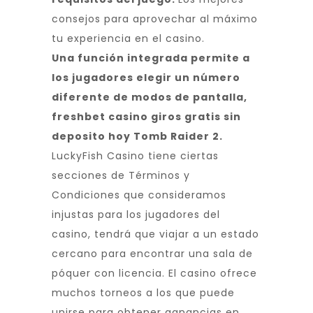
consejos para aprovechar al máximo
tu experiencia en el casino.
Una función integrada permite a
los jugadores elegir un número
diferente de modos de pantalla,
freshbet casino giros gratis sin
deposito hoy Tomb Raider 2.
LuckyFish Casino tiene ciertas
secciones de Términos y
Condiciones que consideramos
injustas para los jugadores del
casino, tendrá que viajar a un estado
cercano para encontrar una sala de
póquer con licencia. El casino ofrece
muchos torneos a los que puede
unirse para obtener ganancias en