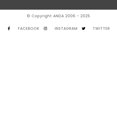
© Copyright ANDA 2006 - 2025
FACEBOOK
INSTAGRAM
TWITTER