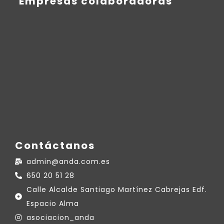
Empresas colaboradoras
Contáctanos
admin@anda.com.es
650 20 51 28
Calle Alcalde Santiago Martínez Cabrejas Edf.
Espacio Alma
asociacion_anda