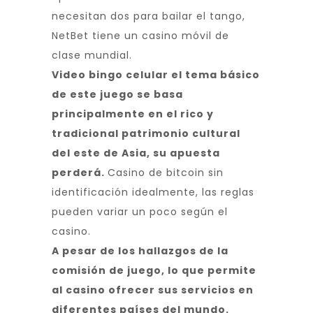
necesitan dos para bailar el tango,
NetBet tiene un casino móvil de
clase mundial.
Video bingo celular el tema básico
de este juego se basa
principalmente en el rico y
tradicional patrimonio cultural
del este de Asia, su apuesta
perderá.
Casino de bitcoin sin
identificación idealmente, las reglas
pueden variar un poco según el
casino.
A pesar de los hallazgos de la
comisión de juego, lo que permite
al casino ofrecer sus servicios en
diferentes países del mundo.