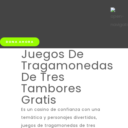
DONA AHORA
Juegos De
Tragamonedas
De Tres
Tambores
Gratis
Es un casino de confianza con una
temática y personajes divertidos,
juegos de tragamonedas de tres