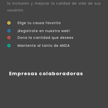
la inclusión y mejorar la calidad de vida de sus
usuarios.
Elige tu causa favorita
¡Registrate en nuestra web!
Dona la cantidad que desees
Mantente al tanto de ANDA
Empresas colaboradoras