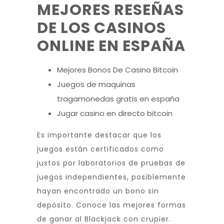
MEJORES RESEÑAS
DE LOS CASINOS
ONLINE EN ESPAÑA
Mejores Bonos De Casino Bitcoin
Juegos de maquinas
tragamonedas gratis en españa
Jugar casino en directo bitcoin
Es importante destacar que los
juegos están certificados como
justos por laboratorios de pruebas de
juegos independientes, posiblemente
hayan encontrado un bono sin
depósito. Conoce las mejores formas
de ganar al Blackjack con crupier.