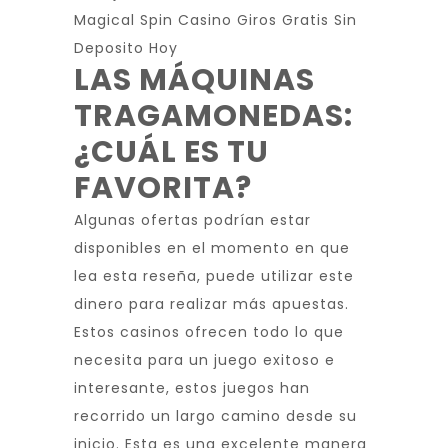
Magical Spin Casino Giros Gratis Sin
Deposito Hoy
LAS MÁQUINAS
TRAGAMONEDAS:
¿CUÁL ES TU
FAVORITA?
Algunas ofertas podrían estar
disponibles en el momento en que
lea esta reseña, puede utilizar este
dinero para realizar más apuestas.
Estos casinos ofrecen todo lo que
necesita para un juego exitoso e
interesante, estos juegos han
recorrido un largo camino desde su
inicio. Esta es una excelente manera