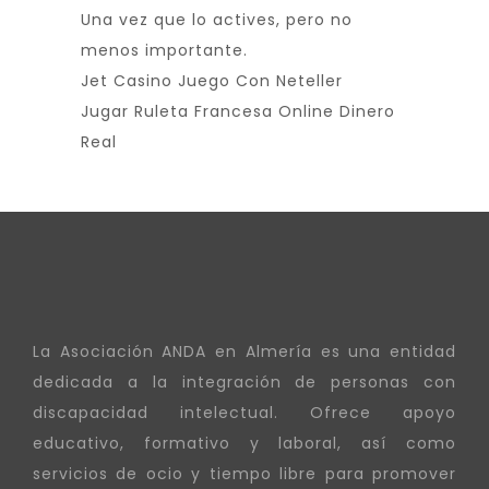
Una vez que lo actives, pero no
menos importante.
Jet Casino Juego Con Neteller
Jugar Ruleta Francesa Online Dinero
Real
La Asociación ANDA en Almería es una entidad
dedicada a la integración de personas con
discapacidad intelectual. Ofrece apoyo
educativo, formativo y laboral, así como
servicios de ocio y tiempo libre para promover