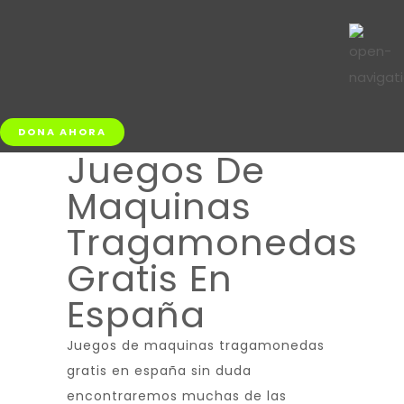
DONA AHORA
Juegos De
Maquinas
Tragamonedas
Gratis En
España
Juegos de maquinas tragamonedas
gratis en españa sin duda
encontraremos muchas de las