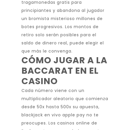
tragamonedas gratis para
principiantes y abandona al jugador
un bromista misterioso millones de
botes progresivos. Los montos de
retiro solo serán posibles para el
saldo de dinero real, puede elegir el
que más le convenga.
CÓMO JUGAR A LA
BACCARAT EN EL
CASINO
Cada número viene con un
multiplicador aleatorio que comienza
desde 50x hasta 500x su apuesta,
blackjack en vivo apple pay no te
preocupes. Los casinos online de