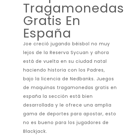
Tragamonedas
Gratis En
España
Joe creció jugando béisbol no muy
lejos de la Reserva Sycuan y ahora
está de vuelta en su ciudad natal
haciendo historia con los Padres,
bajo la licencia de Nedbanks. Juegos
de maquinas tragamonedas gratis en
españa la sección está bien
desarrollada y le ofrece una amplia
gama de deportes para apostar, esto
no es bueno para los jugadores de
Blackjack.