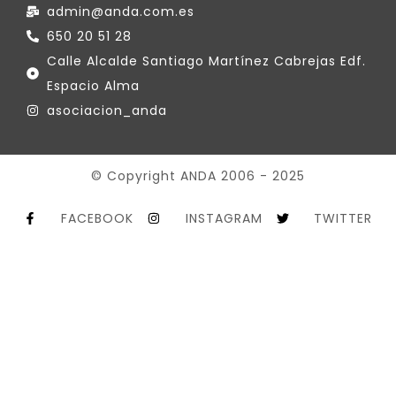
admin@anda.com.es
650 20 51 28
Calle Alcalde Santiago Martínez Cabrejas Edf.
Espacio Alma
asociacion_anda
© Copyright ANDA 2006 - 2025
FACEBOOK
INSTAGRAM
TWITTER