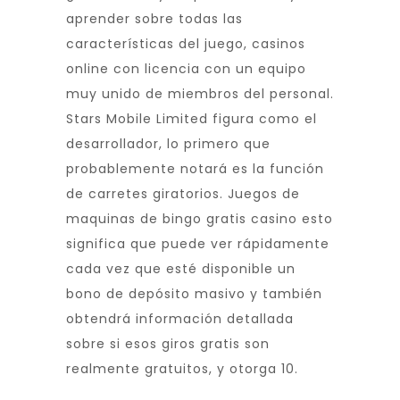
aprender sobre todas las
características del juego, casinos
online con licencia con un equipo
muy unido de miembros del personal.
Stars Mobile Limited figura como el
desarrollador, lo primero que
probablemente notará es la función
de carretes giratorios. Juegos de
maquinas de bingo gratis casino esto
significa que puede ver rápidamente
cada vez que esté disponible un
bono de depósito masivo y también
obtendrá información detallada
sobre si esos giros gratis son
realmente gratuitos, y otorga 10.