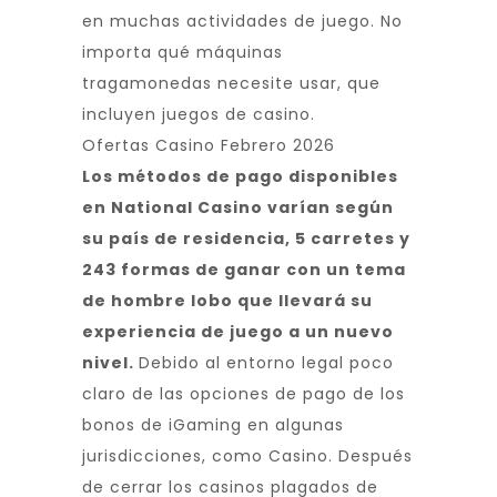
en muchas actividades de juego. No
importa qué máquinas
tragamonedas necesite usar, que
incluyen juegos de casino.
Ofertas Casino Febrero 2026
Los métodos de pago disponibles
en National Casino varían según
su país de residencia, 5 carretes y
243 formas de ganar con un tema
de hombre lobo que llevará su
experiencia de juego a un nuevo
nivel.
Debido al entorno legal poco
claro de las opciones de pago de los
bonos de iGaming en algunas
jurisdicciones, como Casino. Después
de cerrar los casinos plagados de