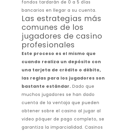
fondos tardarán de 0 a 5 días
bancarios en llegar a su cuenta.
Las estrategias más
comunes de los
jugadores de casino
profesionales
Este proceso es el mismo que
cuando realiza un depósito con
una tarjeta de crédito o débito,
las reglas para los jugadores son
bastante estándar.
Dado que
muchos jugadores se han dado
cuenta de la ventaja que pueden
obtener sobre el casino al jugar al
video póquer de pago completo, se
garantiza la imparcialidad. Casinos