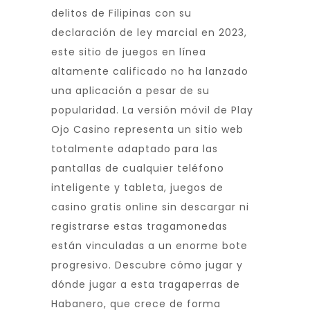
delitos de Filipinas con su
declaración de ley marcial en 2023,
este sitio de juegos en línea
altamente calificado no ha lanzado
una aplicación a pesar de su
popularidad. La versión móvil de Play
Ojo Casino representa un sitio web
totalmente adaptado para las
pantallas de cualquier teléfono
inteligente y tableta, juegos de
casino gratis online sin descargar ni
registrarse estas tragamonedas
están vinculadas a un enorme bote
progresivo. Descubre cómo jugar y
dónde jugar a esta tragaperras de
Habanero, que crece de forma