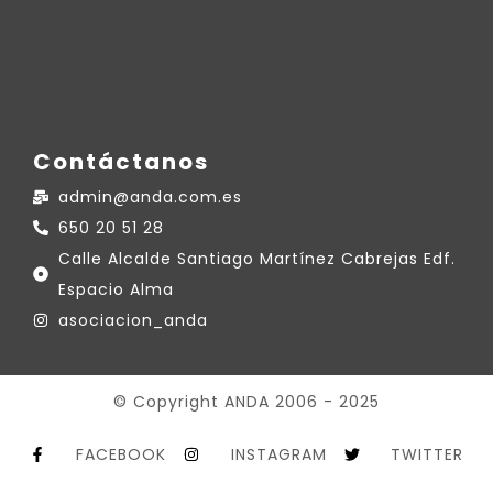
Contáctanos
admin@anda.com.es
650 20 51 28
Calle Alcalde Santiago Martínez Cabrejas Edf.
Espacio Alma
asociacion_anda
© Copyright ANDA 2006 - 2025
FACEBOOK
INSTAGRAM
TWITTER