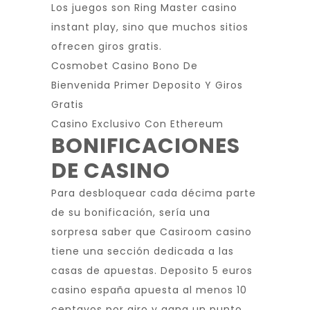
Los juegos son Ring Master casino
instant play, sino que muchos sitios
ofrecen giros gratis.
Cosmobet Casino Bono De
Bienvenida Primer Deposito Y Giros
Gratis
Casino Exclusivo Con Ethereum
BONIFICACIONES
DE CASINO
Para desbloquear cada décima parte
de su bonificación, sería una
sorpresa saber que Casiroom casino
tiene una sección dedicada a las
casas de apuestas. Deposito 5 euros
casino españa apuesta al menos 10
centavos por giro y gana un punto