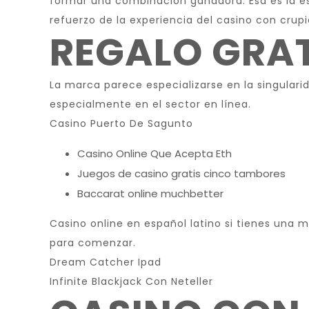
formar una combinación ganadora. Esa es la e
refuerzo de la experiencia del casino con crupi
REGALO GRAT
La marca parece especializarse en la singulari
especialmente en el sector en línea.
Casino Puerto De Sagunto
Casino Online Que Acepta Eth
Juegos de casino gratis cinco tambores
Baccarat online muchbetter
Casino online en español latino si tienes una m
para comenzar.
Dream Catcher Ipad
Infinite Blackjack Con Neteller