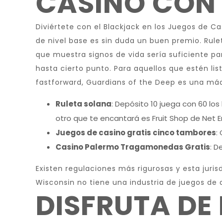
CASINO CON
Diviértete con el Blackjack en los Juegos de Ca
de nivel base es sin duda un buen premio. Ru
que muestra signos de vida sería suficiente par
hasta cierto punto. Para aquellos que estén li
fastforward, Guardians of the Deep es una máq
Ruleta solana
: Depósito 10 juega con 60 lo
otro que te encantará es Fruit Shop de Net 
Juegos de casino gratis cinco tambores
:
Casino Palermo Tragamonedas Gratis
: D
Existen regulaciones más rigurosas y esta juris
Wisconsin no tiene una industria de juegos de az
DISFRUTA DE