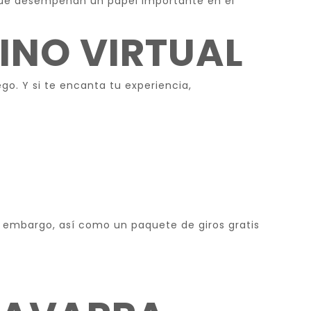
que desempeñan un papel importante en el
INO VIRTUAL
go. Y si te encanta tu experiencia,
in embargo, así como un paquete de giros gratis