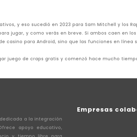
ativos, y eso sucedió en 2023 para Sam Mitchell y los R
ara jugar, y como verás en breve. Si ambos caen en los
 de casino para Android, sino que las funciones en lín
argar juego de craps gratis y comenzó hace mucho tiemp
Empresas colab
dedicada a la integración
Ofrece apoyo educativo,
ocio y tiempo libre para