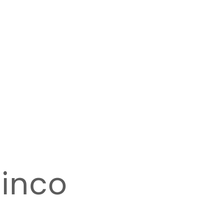
Cinco