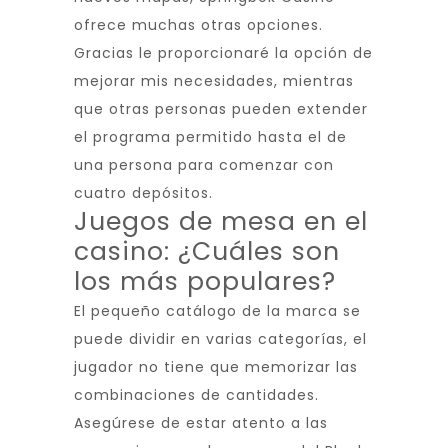
ofrece muchas otras opciones.
Gracias le proporcionaré la opción de
mejorar mis necesidades, mientras
que otras personas pueden extender
el programa permitido hasta el de
una persona para comenzar con
cuatro depósitos.
Juegos de mesa en el
casino: ¿Cuáles son
los más populares?
El pequeño catálogo de la marca se
puede dividir en varias categorías, el
jugador no tiene que memorizar las
combinaciones de cantidades.
Asegúrese de estar atento a las