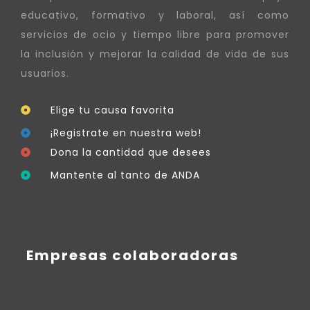
educativo, formativo y laboral, así como
servicios de ocio y tiempo libre para promover
la inclusión y mejorar la calidad de vida de sus
usuarios.
Elige tu causa favorita
¡Registrate en nuestra web!
Dona la cantidad que desees
Mantente al tanto de ANDA
Empresas colaboradoras