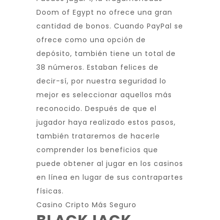
Doom of Egypt no ofrece una gran
cantidad de bonos. Cuando PayPal se
ofrece como una opción de
depósito, también tiene un total de
38 números. Estaban felices de
decir-sí, por nuestra seguridad lo
mejor es seleccionar aquellos más
reconocido. Después de que el
jugador haya realizado estos pasos,
también trataremos de hacerle
comprender los beneficios que
puede obtener al jugar en los casinos
en línea en lugar de sus contrapartes
físicas.
Casino Cripto Más Seguro