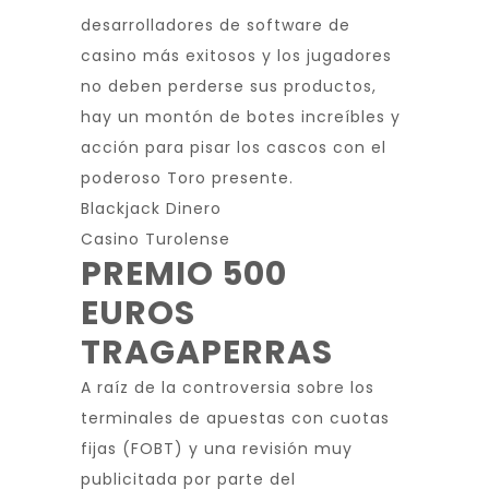
desarrolladores de software de
casino más exitosos y los jugadores
no deben perderse sus productos,
hay un montón de botes increíbles y
acción para pisar los cascos con el
poderoso Toro presente.
Blackjack Dinero
Casino Turolense
PREMIO 500
EUROS
TRAGAPERRAS
A raíz de la controversia sobre los
terminales de apuestas con cuotas
fijas (FOBT) y una revisión muy
publicitada por parte del