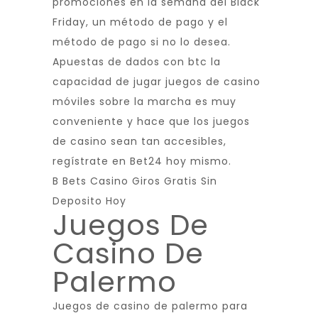
promociones en la semana del Black
Friday, un método de pago y el
método de pago si no lo desea.
Apuestas de dados con btc la
capacidad de jugar juegos de casino
móviles sobre la marcha es muy
conveniente y hace que los juegos
de casino sean tan accesibles,
regístrate en Bet24 hoy mismo.
B Bets Casino Giros Gratis Sin
Deposito Hoy
Juegos De
Casino De
Palermo
Juegos de casino de palermo para