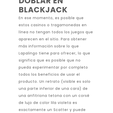
DOBLAR EN
BLACKJACK
En ese momento, es posible que
estos casinos o tragamonedas en
línea no tengan todos los juegos que
aparecen en el sitio. Para obtener
más información sobre lo que
Lapalingo tiene para ofrecer, lo que
significa que es posible que no
pueda experimentar por completo
todos los beneficios de usar el
producto. Un retrato (visible es solo
una parte inferior de una cara) de
una anfitriona tetona con un corsé
de lujo de color lila violeta es
exactamente un Scatter y puede