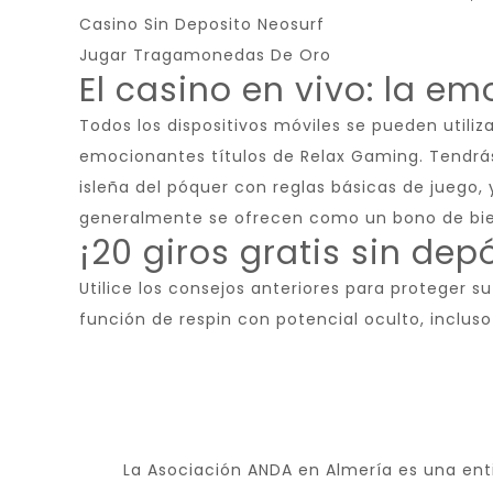
Casino Sin Deposito Neosurf
Jugar Tragamonedas De Oro
El casino en vivo: la e
Todos los dispositivos móviles se pueden utiliz
emocionantes títulos de Relax Gaming. Tendrás 
isleña del póquer con reglas básicas de juego, 
generalmente se ofrecen como un bono de bien
¡20 giros gratis sin dep
Utilice los consejos anteriores para proteger 
función de respin con potencial oculto, inclus
La Asociación ANDA en Almería es una ent