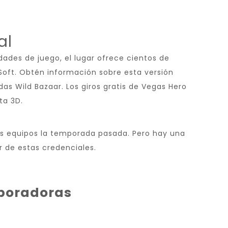
al
dades de juego, el lugar ofrece cientos de
Soft. Obtén información sobre esta versión
as Wild Bazaar. Los giros gratis de Vegas Hero
ta 3D.
res equipos la temporada pasada. Pero hay una
r de estas credenciales.
boradoras