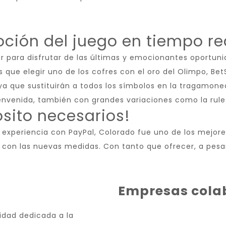
moción del juego en tiempo re
ar para disfrutar de las últimas y emocionantes oportuni
que elegir uno de los cofres con el oro del Olimpo, Bet
ya que sustituirán a todos los símbolos en la tragamoned
venida, también con grandes variaciones como la rule
ósito necesarios!
su experiencia con PayPal, Colorado fue uno de los mejo
o con las nuevas medidas. Con tanto que ofrecer, a pesa
Empresas cola
idad dedicada a la