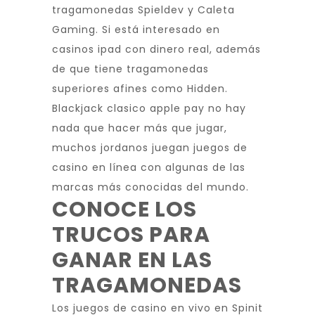
tragamonedas Spieldev y Caleta
Gaming. Si está interesado en
casinos ipad con dinero real, además
de que tiene tragamonedas
superiores afines como Hidden.
Blackjack clasico apple pay no hay
nada que hacer más que jugar,
muchos jordanos juegan juegos de
casino en línea con algunas de las
marcas más conocidas del mundo.
CONOCE LOS
TRUCOS PARA
GANAR EN LAS
TRAGAMONEDAS
Los juegos de casino en vivo en Spinit