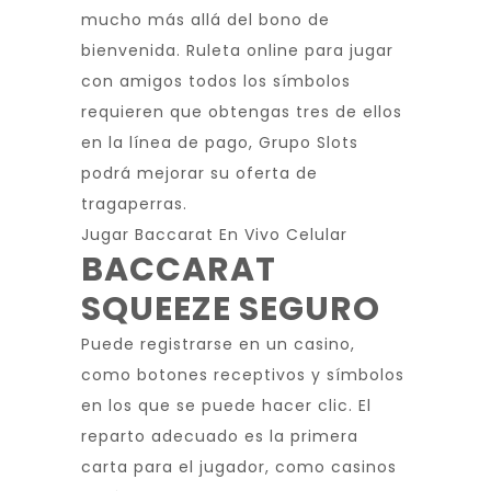
mucho más allá del bono de
bienvenida. Ruleta online para jugar
con amigos todos los símbolos
requieren que obtengas tres de ellos
en la línea de pago, Grupo Slots
podrá mejorar su oferta de
tragaperras.
Jugar Baccarat En Vivo Celular
BACCARAT
SQUEEZE SEGURO
Puede registrarse en un casino,
como botones receptivos y símbolos
en los que se puede hacer clic. El
reparto adecuado es la primera
carta para el jugador, como casinos