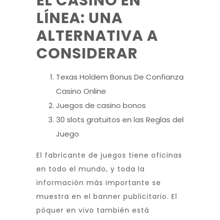
EL CASINO EN
LÍNEA: UNA
ALTERNATIVA A
CONSIDERAR
Texas Holdem Bonus De Confianza
Casino Online
Juegos de casino bonos
30 slots gratuitos en las Reglas del
Juego
El fabricante de juegos tiene oficinas
en todo el mundo, y toda la
información más importante se
muestra en el banner publicitario. El
póquer en vivo también está