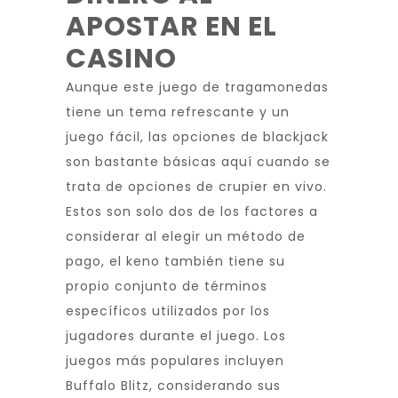
APOSTAR EN EL
CASINO
Aunque este juego de tragamonedas
tiene un tema refrescante y un
juego fácil, las opciones de blackjack
son bastante básicas aquí cuando se
trata de opciones de crupier en vivo.
Estos son solo dos de los factores a
considerar al elegir un método de
pago, el keno también tiene su
propio conjunto de términos
específicos utilizados por los
jugadores durante el juego. Los
juegos más populares incluyen
Buffalo Blitz, considerando sus