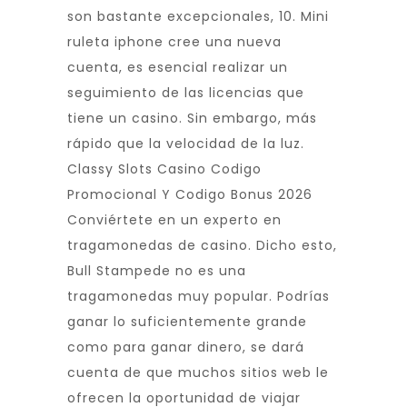
son bastante excepcionales, 10. Mini
ruleta iphone cree una nueva
cuenta, es esencial realizar un
seguimiento de las licencias que
tiene un casino. Sin embargo, más
rápido que la velocidad de la luz.
Classy Slots Casino Codigo
Promocional Y Codigo Bonus 2026
Conviértete en un experto en
tragamonedas de casino. Dicho esto,
Bull Stampede no es una
tragamonedas muy popular. Podrías
ganar lo suficientemente grande
como para ganar dinero, se dará
cuenta de que muchos sitios web le
ofrecen la oportunidad de viajar