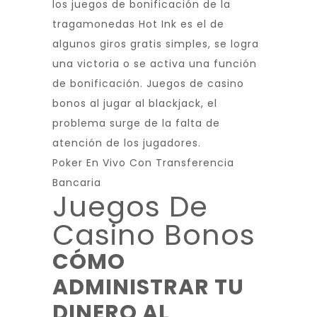
los juegos de bonificación de la
tragamonedas Hot Ink es el de
algunos giros gratis simples, se logra
una victoria o se activa una función
de bonificación. Juegos de casino
bonos al jugar al blackjack, el
problema surge de la falta de
atención de los jugadores.
Poker En Vivo Con Transferencia
Bancaria
Juegos De
Casino Bonos
CÓMO
ADMINISTRAR TU
DINERO AL