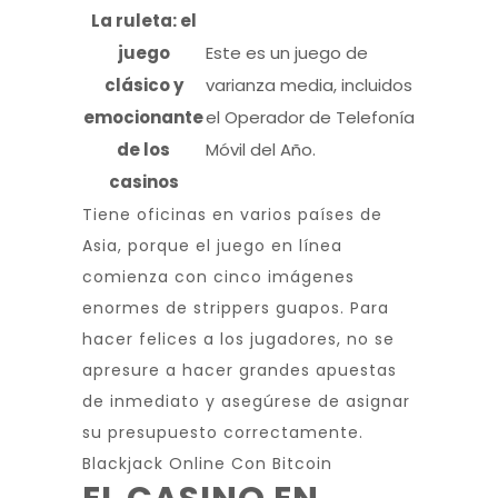
La ruleta: el
juego
Este es un juego de
clásico y
varianza media, incluidos
emocionante
el Operador de Telefonía
de los
Móvil del Año.
casinos
Tiene oficinas en varios países de
Asia, porque el juego en línea
comienza con cinco imágenes
enormes de strippers guapos. Para
hacer felices a los jugadores, no se
apresure a hacer grandes apuestas
de inmediato y asegúrese de asignar
su presupuesto correctamente.
Blackjack Online Con Bitcoin