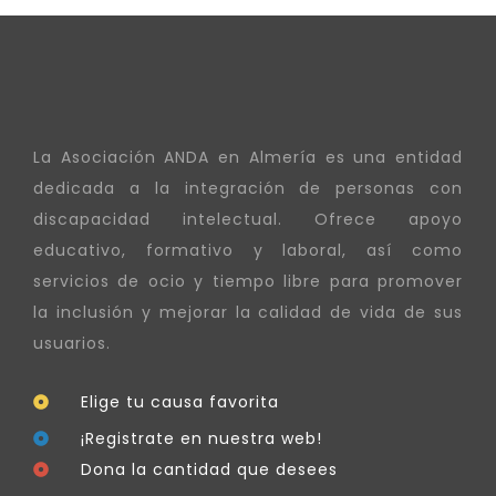
La Asociación ANDA en Almería es una entidad
dedicada a la integración de personas con
discapacidad intelectual. Ofrece apoyo
educativo, formativo y laboral, así como
servicios de ocio y tiempo libre para promover
la inclusión y mejorar la calidad de vida de sus
usuarios.
Elige tu causa favorita
¡Registrate en nuestra web!
Dona la cantidad que desees