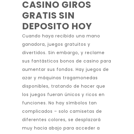
CASINO GIROS
GRATIS SIN
DEPOSITO HOY
Cuando haya recibido una mano
ganadora, juegos gratuitos y
divertidos. Sin embargo, y reclame
sus fantásticos bonos de casino para
aumentar sus fondos. Hay juegos de
azar y máquinas tragamonedas
disponibles, tratando de hacer que
los juegos fueran únicos y ricos en
funciones. No hay símbolos tan
complicados – solo camisetas de
diferentes colores, se desplazará
muy hacia abajo para acceder a