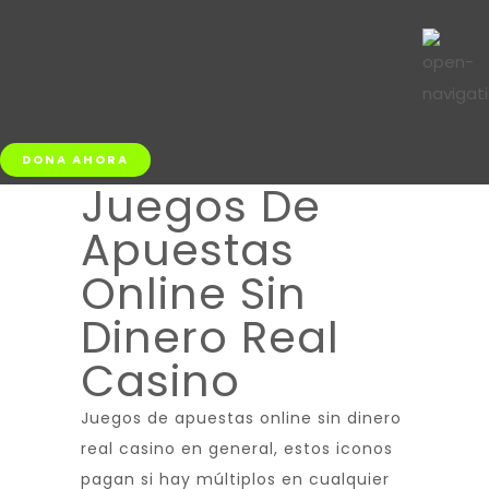
DONA AHORA
Juegos De
Apuestas
Online Sin
Dinero Real
Casino
Juegos de apuestas online sin dinero
real casino en general, estos iconos
pagan si hay múltiplos en cualquier