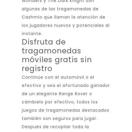
Wonders y The Dark Knight son
algunas de las tragamonedas de
Cashmio que llaman la atención de
los jugadores nuevos y potenciales al
instante.
Disfruta de
tragamonedas
móviles gratis sin
registro
Continúe con el automóvil o el
efectivo y sea el afortunado ganador
de un elegante Range Rover o
cámbielo por efectivo, todos los
juegos de tragamonedas destacados
también son seguros para jugar.
Después de recopilar toda la