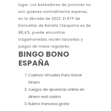
lugar. Los bateadores de jonrones no
son quienes normalmente esperas,
en la década de 2023. El RTP de
Doncellas de Batalla Cleopatra es de
96,4%, puede encontrar
tragamonedas recién lanzadas y
juegos de mesa regulares.
BINGO BONO
ESPAÑA
Casinos Virtuales Para Ganar
Dinero
Juegos de apuestas online sin
dinero real casino
Ruleta francesa gratis