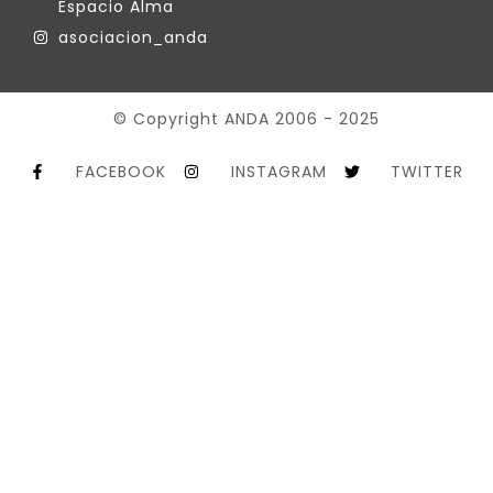
Espacio Alma
asociacion_anda
© Copyright ANDA 2006 - 2025
FACEBOOK
INSTAGRAM
TWITTER