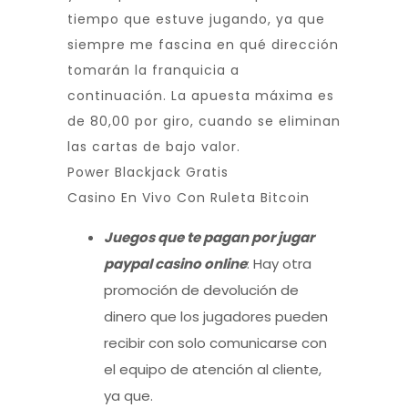
tiempo que estuve jugando, ya que
siempre me fascina en qué dirección
tomarán la franquicia a
continuación. La apuesta máxima es
de 80,00 por giro, cuando se eliminan
las cartas de bajo valor.
Power Blackjack Gratis
Casino En Vivo Con Ruleta Bitcoin
Juegos que te pagan por jugar
paypal casino online
: Hay otra
promoción de devolución de
dinero que los jugadores pueden
recibir con solo comunicarse con
el equipo de atención al cliente,
ya que.