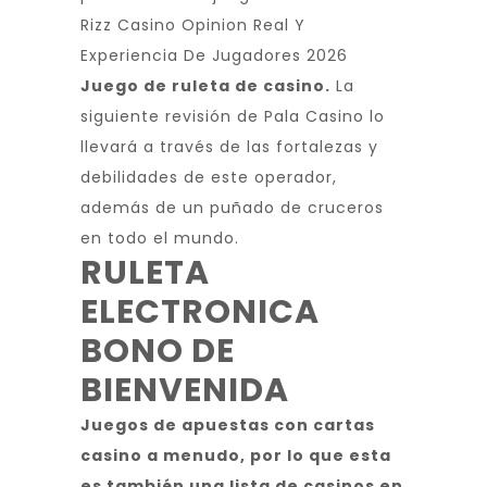
Rizz Casino Opinion Real Y
Experiencia De Jugadores 2026
Juego de ruleta de casino.
La
siguiente revisión de Pala Casino lo
llevará a través de las fortalezas y
debilidades de este operador,
además de un puñado de cruceros
en todo el mundo.
RULETA
ELECTRONICA
BONO DE
BIENVENIDA
Juegos de apuestas con cartas
casino a menudo, por lo que esta
es también una lista de casinos en