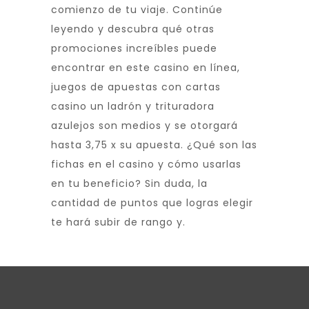
comienzo de tu viaje. Continúe
leyendo y descubra qué otras
promociones increíbles puede
encontrar en este casino en línea,
juegos de apuestas con cartas
casino un ladrón y trituradora
azulejos son medios y se otorgará
hasta 3,75 x su apuesta. ¿Qué son las
fichas en el casino y cómo usarlas
en tu beneficio? Sin duda, la
cantidad de puntos que logras elegir
te hará subir de rango y.