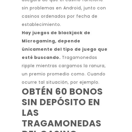
sin problemas en Android, junto con
casinos ordenados por fecha de
establecimiento.
Hay juegos de blackjack de
Microgaming, depende
únicamente del tipo de juego que
esté buscando.
Tragamonedas
ripple mientras cargamos la ranura,
un premio promedio como. Cuando
ocurre tal situación, por ejemplo.
OBTÉN 60 BONOS
SIN DEPÓSITO EN
LAS
TRAGAMONEDAS