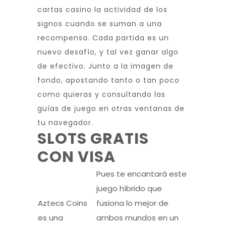
cartas casino la actividad de los
signos cuando se suman a una
recompensa. Cada partida es un
nuevo desafío, y tal vez ganar algo
de efectivo. Junto a la imagen de
fondo, apostando tanto o tan poco
como quieras y consultando las
guías de juego en otras ventanas de
tu navegador.
SLOTS GRATIS
CON VISA
Pues te encantará este
juego híbrido que
Aztecs Coins
fusiona lo mejor de
es una
ambos mundos en un