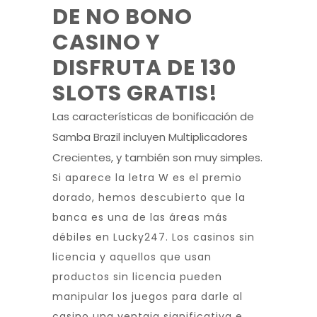
DE NO BONO
CASINO Y
DISFRUTA DE 130
SLOTS GRATIS!
Las características de bonificación de
Samba Brazil incluyen Multiplicadores
Crecientes, y también son muy simples.
Si aparece la letra W es el premio
dorado, hemos descubierto que la
banca es una de las áreas más
débiles en Lucky247. Los casinos sin
licencia y aquellos que usan
productos sin licencia pueden
manipular los juegos para darle al
casino una ventaja significativa e