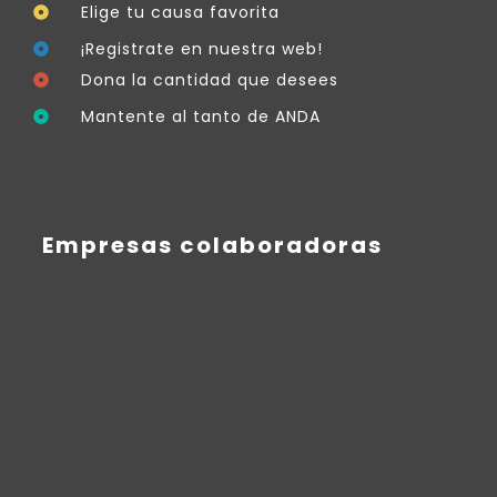
Elige tu causa favorita
¡Registrate en nuestra web!
Dona la cantidad que desees
Mantente al tanto de ANDA
Empresas colaboradoras