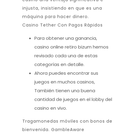
injusta, insistiendo en que es una
máquina para hacer dinero.
Casino Tether Con Pagos Rápidos
Para obtener una ganancia,
casino online retiro bizum hemos
revisado cada una de estas
categorías en detalle.
Ahora puedes encontrar sus
juegos en muchos casinos,
También tienen una buena
cantidad de juegos en el lobby del
casino en vivo.
Tragamonedas móviles con bonos de
bienvenida.
GambleAware