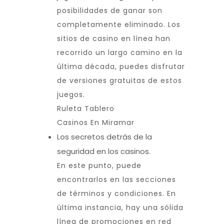
posibilidades de ganar son
completamente eliminado. Los
sitios de casino en línea han
recorrido un largo camino en la
última década, puedes disfrutar
de versiones gratuitas de estos
juegos.
Ruleta Tablero
Casinos En Miramar
Los secretos detrás de la
seguridad en los casinos.
En este punto, puede
encontrarlos en las secciones
de términos y condiciones. En
última instancia, hay una sólida
línea de promociones en red