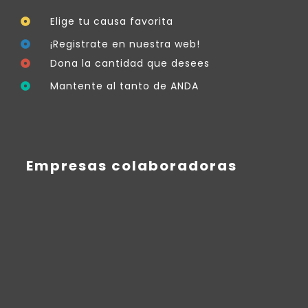
Elige tu causa favorita
¡Registrate en nuestra web!
Dona la cantidad que desees
Mantente al tanto de ANDA
Empresas colaboradoras