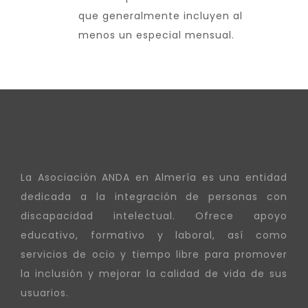
que generalmente incluyen al
menos un especial mensual.
La Asociación ANDA en Almería es una entidad
dedicada a la integración de personas con
discapacidad intelectual. Ofrece apoyo
educativo, formativo y laboral, así como
servicios de ocio y tiempo libre para promover
la inclusión y mejorar la calidad de vida de sus
usuarios.