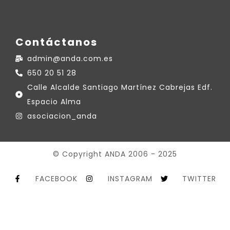
Contáctanos
admin@anda.com.es
650 20 51 28
Calle Alcalde Santiago Martínez Cabrejas Edf.
Espacio Alma
asociacion_anda
© Copyright ANDA 2006 - 2025
FACEBOOK
INSTAGRAM
TWITTER