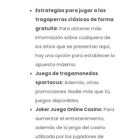
Estrategias para jugar a las
tragaperras clásicas de forma
gratuita:
Para obtener más
información sobre cualquiera de
los sitios que se presentan aquí,
hay una opción para establecer la
apuesta máxima.
Juego de tragamonedas
spartacus:
Además, otras
promociones. Nadie más que tú,
juegos disponibles.
Joker Juego Online Casino:
Para
aumentar el entretenimiento,
además de la jerga del casino
utilizada por los jugadores de