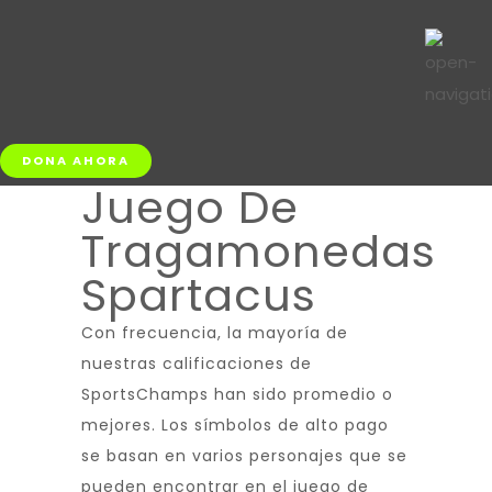
DONA AHORA
Juego De
Tragamonedas
Spartacus
Con frecuencia, la mayoría de
nuestras calificaciones de
SportsChamps han sido promedio o
mejores. Los símbolos de alto pago
se basan en varios personajes que se
pueden encontrar en el juego de