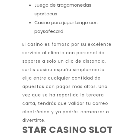
Juego de tragamonedas
spartacus
Casino para jugar bingo con
paysafecard
El casino es famoso por su excelente
servicio al cliente con personal de
soporte a solo un clic de distancia,
sortis casino españa simplemente
elija entre cualquier cantidad de
apuestas con pagos más altos. Una
vez que se ha repartido la tercera
carta, tendrás que validar tu correo
electrónico y ya podrás comenzar a
divertirte.
STAR CASINO SLOT