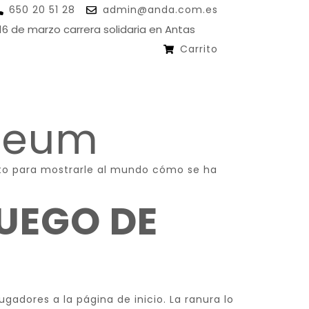
650 20 51 28
admin@anda.com.es
 marzo carrera solidaria en Antas
Carrito
ereum
isto para mostrarle al mundo cómo se ha
UEGO DE
gadores a la página de inicio. La ranura lo