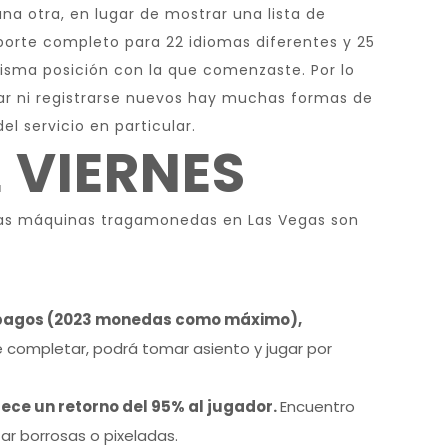
na otra, en lugar de mostrar una lista de
porte completo para 22 idiomas diferentes y 25
isma posición con la que comenzaste. Por lo
ar ni registrarse nuevos hay muchas formas de
l servicio en particular.
 VIERNES
 y las máquinas tragamonedas en Las Vegas son
os pagos (2023 monedas como máximo),
e completar, podrá tomar asiento y jugar por
ece un retorno del 95% al jugador.
Encuentro
ar borrosas o pixeladas.