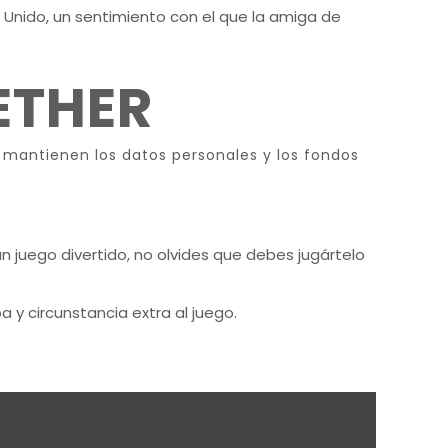
 Unido, un sentimiento con el que la amiga de
ETHER
mantienen los datos personales y los fondos
un juego divertido, no olvides que debes jugártelo
 y circunstancia extra al juego.