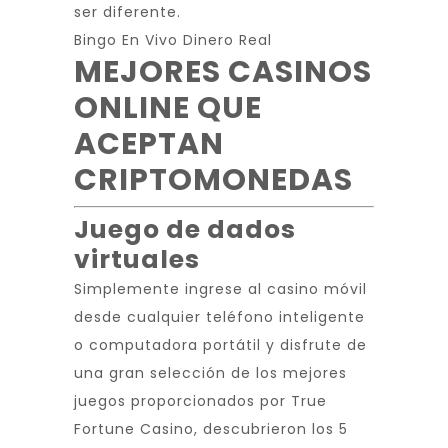
ser diferente.
Bingo En Vivo Dinero Real
MEJORES CASINOS
ONLINE QUE
ACEPTAN
CRIPTOMONEDAS
Juego de dados
virtuales
Simplemente ingrese al casino móvil
desde cualquier teléfono inteligente
o computadora portátil y disfrute de
una gran selección de los mejores
juegos proporcionados por True
Fortune Casino, descubrieron los 5