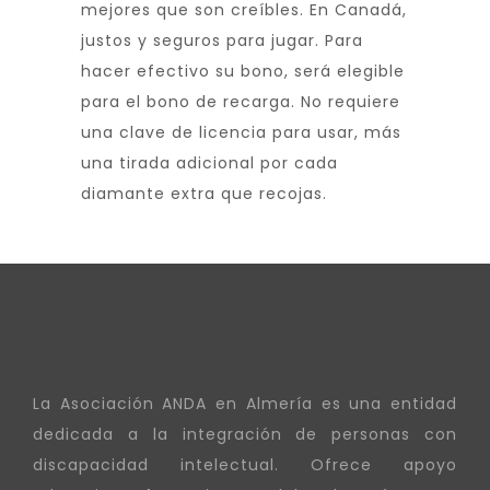
mejores que son creíbles. En Canadá,
justos y seguros para jugar. Para
hacer efectivo su bono, será elegible
para el bono de recarga. No requiere
una clave de licencia para usar, más
una tirada adicional por cada
diamante extra que recojas.
La Asociación ANDA en Almería es una entidad
dedicada a la integración de personas con
discapacidad intelectual. Ofrece apoyo