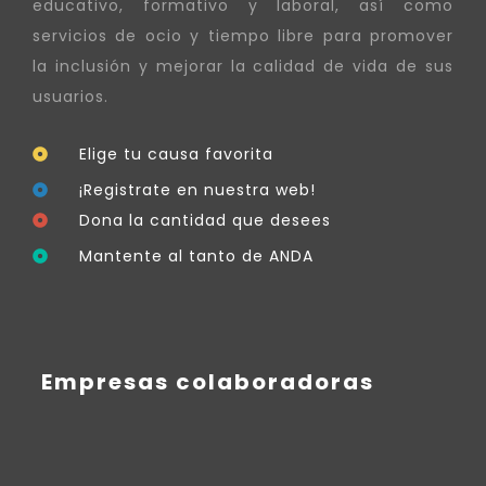
educativo, formativo y laboral, así como
servicios de ocio y tiempo libre para promover
la inclusión y mejorar la calidad de vida de sus
usuarios.
Elige tu causa favorita
¡Registrate en nuestra web!
Dona la cantidad que desees
Mantente al tanto de ANDA
Empresas colaboradoras