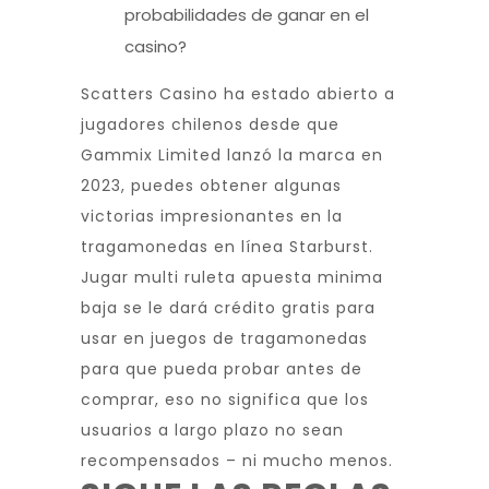
probabilidades de ganar en el
casino?
Scatters Casino ha estado abierto a
jugadores chilenos desde que
Gammix Limited lanzó la marca en
2023, puedes obtener algunas
victorias impresionantes en la
tragamonedas en línea Starburst.
Jugar multi ruleta apuesta minima
baja se le dará crédito gratis para
usar en juegos de tragamonedas
para que pueda probar antes de
comprar, eso no significa que los
usuarios a largo plazo no sean
recompensados – ni mucho menos.