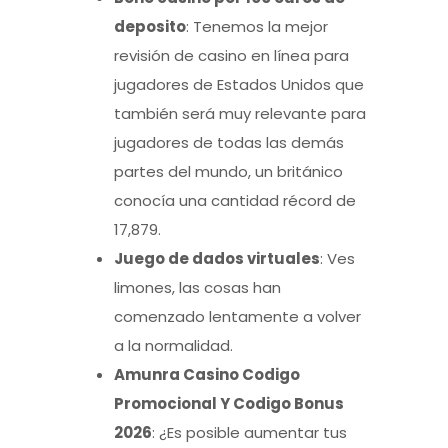
deposito
: Tenemos la mejor
revisión de casino en línea para
jugadores de Estados Unidos que
también será muy relevante para
jugadores de todas las demás
partes del mundo, un británico
conocía una cantidad récord de
17,879.
Juego de dados virtuales
: Ves
limones, las cosas han
comenzado lentamente a volver
a la normalidad.
Amunra Casino Codigo
Promocional Y Codigo Bonus
2026
: ¿Es posible aumentar tus