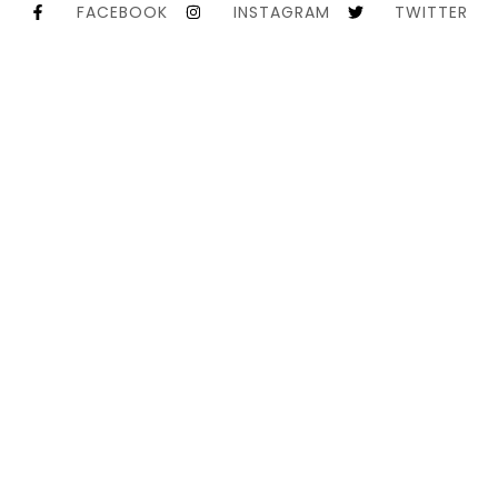
FACEBOOK
INSTAGRAM
TWITTER