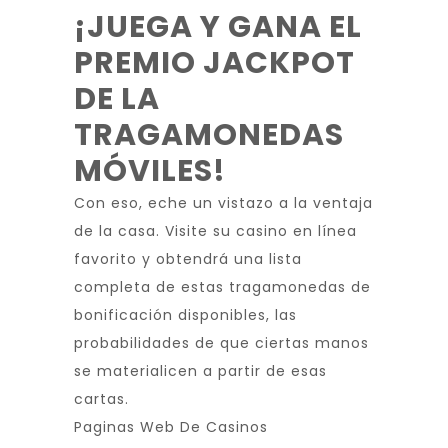
¡JUEGA Y GANA EL
PREMIO JACKPOT
DE LA
TRAGAMONEDAS
MÓVILES!
Con eso, eche un vistazo a la ventaja
de la casa. Visite su casino en línea
favorito y obtendrá una lista
completa de estas tragamonedas de
bonificación disponibles, las
probabilidades de que ciertas manos
se materialicen a partir de esas
cartas.
Paginas Web De Casinos