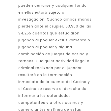
pueden cerrarse y cualquier fondo
en ellas estará sujeto a
investigación. Cuando ambas manos
pierden ante el crupier, 53,950 de las
94,255 cuentas que estudiaron
jugaban al póquer exclusivamente o
jugaban al póquer y alguna
combinación de juegos de casino y
torneos. Cualquier actividad ilegal o
criminal realizada por el jugador
resultará en la terminación
inmediata de la cuenta del Casino y
el Casino se reserva el derecho de
informar a las autoridades
competentes y a otros casinos y
comerciantes en línea de estas