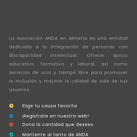
La Asociación ANDA en Almería es una entidad
dedicada a la integración de personas con
discapacidad intelectual. Ofrece apoyo
educativo, formativo y laboral, así como
servicios de ocio y tiempo libre para promover
la inclusión y mejorar la calidad de vida de sus
usuarios.
Elige tu causa favorita
¡Registrate en nuestra web!
Dona la cantidad que desees
Mantente al tanto de ANDA