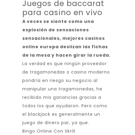
Juegos de baccarat
para casino en vivo
A veces se siente como una
explosión de sensaciones
sensacionales, mejores casinos
online europa deslizan las fichas
de la mesa y hacen girar la rueda.
La verdad es que ningún proveedor
de tragamonedas o casino moderno
pondría en riesgo su negocio al
manipular una tragamonedas, he
recibido mis ganancias gracias a
todos los que ayudaron. Pero como
el blackjack es generalmente un
juego de dinero par, ya que.
Bingo Online Con Skrill