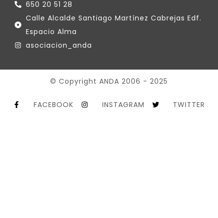
650 20 51 28
Calle Alcalde Santiago Martínez Cabrejas Edf.
Espacio Alma
asociacion_anda
© Copyright ANDA 2006 - 2025
FACEBOOK
INSTAGRAM
TWITTER