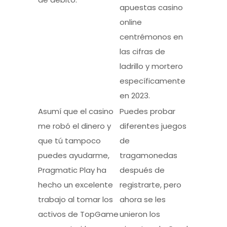
apuestas casino
online
centrémonos en
las cifras de
ladrillo y mortero
específicamente
en 2023.
Asumí que el casino
Puedes probar
me robó el dinero y
diferentes juegos
que tú tampoco
de
puedes ayudarme,
tragamonedas
Pragmatic Play ha
después de
hecho un excelente
registrarte, pero
trabajo al tomar los
ahora se les
activos de TopGame
unieron los